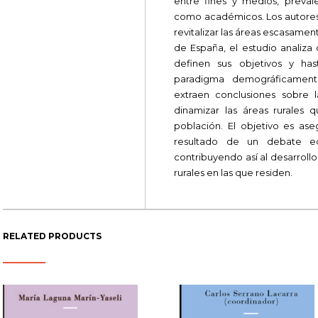
entre fines y medios, preval
como académicos. Los autores
revitalizar las áreas escasame
de España, el estudio analiza
definen sus objetivos y h
paradigma demográficamente
extraen conclusiones sobre l
dinamizar las áreas rurales
población. El objetivo es ase
resultado de un debate eq
contribuyendo así al desarroll
rurales en las que residen.
RELATED PRODUCTS