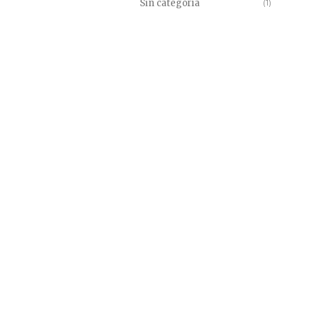
Sin categoría
(1)