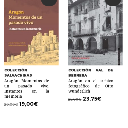
COLECCIÓN
COLECCIÓN VAL DE
SALVACHINAS
BERNERA
Aragón. Momentos de
Aragón en el archivo
un pasado vivo.
fotográfico de Otto
Instantes en la
Wunderlich
memoria
23,75
€
25,00
€
19,00
€
20,00
€