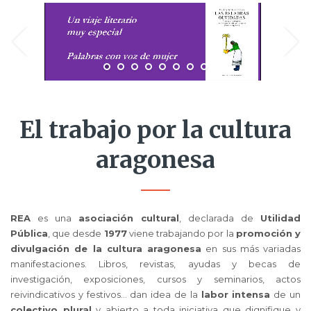
El trabajo por la cultura
aragonesa
REA
es una
asociación cultural
, declarada de
Utilidad
Pública
, que desde
1977
viene trabajando por la
promoción y
divulgación de la cultura aragonesa
en sus más variadas
manifestaciones. Libros, revistas, ayudas y becas de
investigación, exposiciones, cursos y seminarios, actos
reivindicativos y festivos… dan idea de la
labor intensa
de un
colectivo plural
y abierto a toda iniciativa que dignifique y