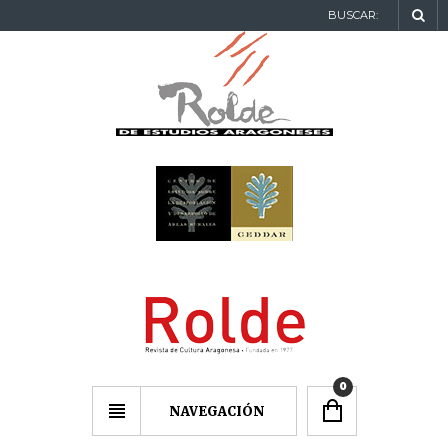
BUSCAR:
0
NAVEGACIÓN