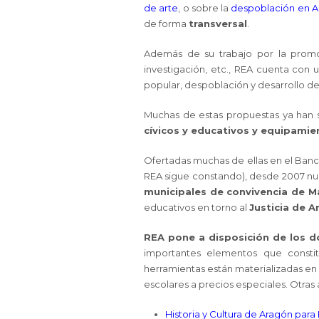
de arte
, o sobre la
despoblación en 
de forma
transversal
.
Además de su trabajo por la promoci
investigación, etc., REA cuenta con u
popular, despoblación y desarrollo de la
Muchas de estas propuestas ya han 
cívicos y educativos y equipamie
Ofertadas muchas de ellas en el Ban
REA sigue constando), desde 2007 nues
municipales de convivencia de M
educativos en torno al
Justicia de 
REA pone a disposición de los d
importantes elementos que constit
herramientas están materializadas en 
escolares a precios especiales. Otras 
Historia y Cultura de Aragón para 