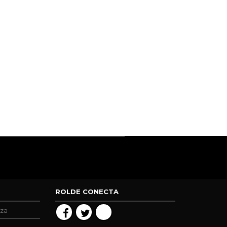
ROLDE CONECTA
oza