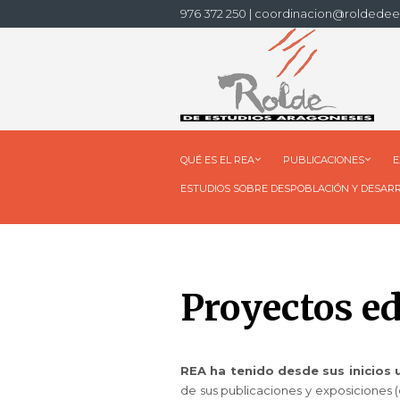
976 372 250 | coordinacion@roldedee
QUÉ ES EL REA
PUBLICACIONES
E
ESTUDIOS SOBRE DESPOBLACIÓN Y DESAR
Proyectos e
REA ha tenido desde sus inicios 
de sus publicaciones y exposiciones 