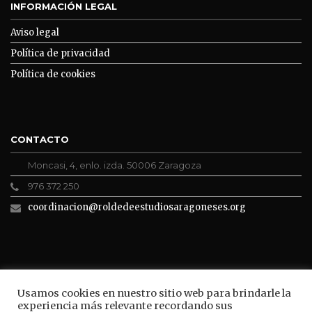
INFORMACIÓN LEGAL
Aviso legal
Política de privacidad
Política de cookies
CONTACTO
Moncasi, 4, enlo. izda. 50006 Zaragoza
976 372 250
coordinacion@roldedeestudiosaragoneses.org
ROLDE CONECTA
Usamos cookies en nuestro sitio web para brindarle la
experiencia más relevante recordando sus