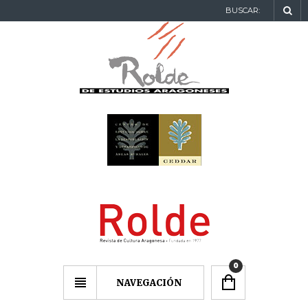
BUSCAR:
0
NAVEGACIÓN