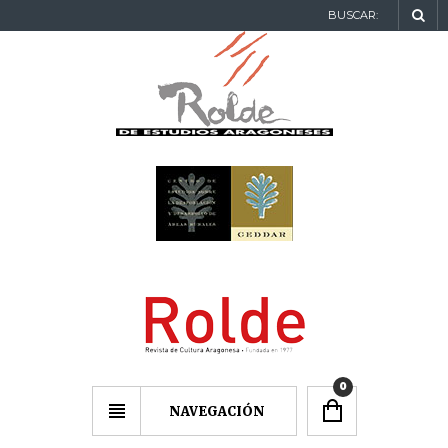
BUSCAR:
0
NAVEGACIÓN