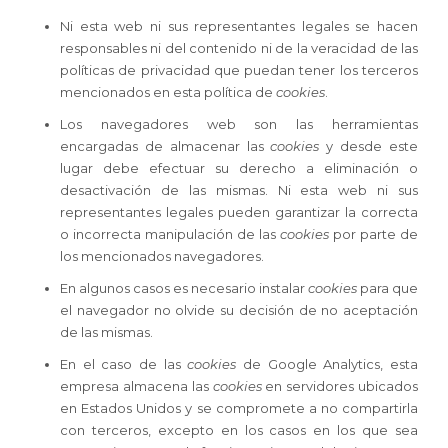
Ni esta web ni sus representantes legales se hacen
responsables ni del contenido ni de la veracidad de las
políticas de privacidad que puedan tener los terceros
mencionados en esta política de
cookies
.
Los navegadores web son las herramientas
encargadas de almacenar las
cookies
y desde este
lugar debe efectuar su derecho a eliminación o
desactivación de las mismas. Ni esta web ni sus
representantes legales pueden garantizar la correcta
o incorrecta manipulación de las
cookies
por parte de
los mencionados navegadores.
En algunos casos es necesario instalar
cookies
para que
el navegador no olvide su decisión de no aceptación
de las mismas.
En el caso de las
cookies
de Google Analytics, esta
empresa almacena las
cookies
en servidores ubicados
en Estados Unidos y se compromete a no compartirla
con terceros, excepto en los casos en los que sea