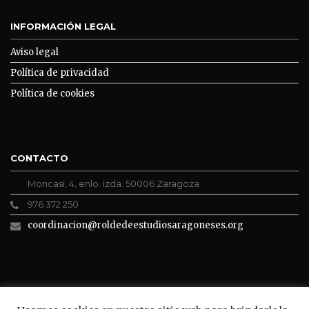
INFORMACIÓN LEGAL
Aviso legal
Política de privacidad
Política de cookies
CONTACTO
Moncasi, 4, enlo. izda. 50006 Zaragoza
976 372 250
coordinacion@roldedeestudiosaragoneses.org
ROLDE CONECTA