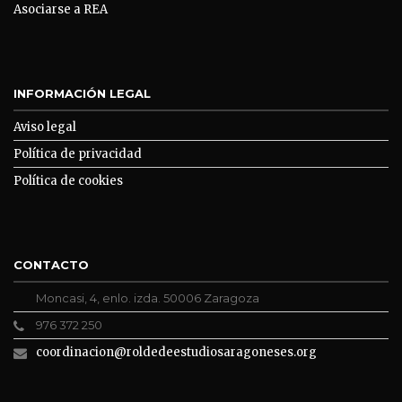
Asociarse a REA
INFORMACIÓN LEGAL
Aviso legal
Política de privacidad
Política de cookies
CONTACTO
Moncasi, 4, enlo. izda. 50006 Zaragoza
976 372 250
coordinacion@roldedeestudiosaragoneses.org