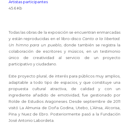
Artistas participantes
45.6 Kb
–
Todas las obras de la exposición se encuentran enmarcadas
y están reproducidas en el libro-disco
Canto a la libertad.
Un himno para un pueblo
, donde también se registra la
colaboración de escritores y músicos, en un testimonio
único de creatividad al servicio de un proyecto
participativo y ciudadano.
Este proyecto plural, de interés para públicos muy amplios,
adaptable a todo tipo de espacios, y que constituye una
propuesta cultural atractiva, de calidad y con un
ingrediente añadido de emotividad, fue gestionado por
Rolde de Estudios Aragoneses. Desde septiembre de 2011
visitó La Almunia de Doña Godina, Utebo, L’Aínsa, Alcorisa,
Pina y Nuez de Ebro. Posteriormente pasó a la Fundación
José Antonio Labordeta.