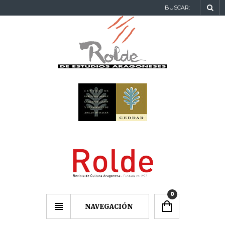
BUSCAR:
0
NAVEGACIÓN