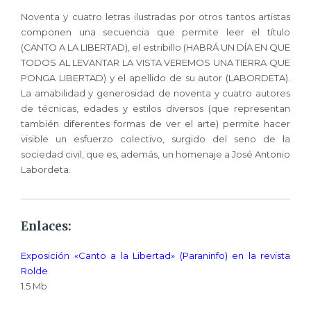
Noventa y cuatro letras ilustradas por otros tantos artistas
componen una secuencia que permite leer el título
(CANTO A LA LIBERTAD), el estribillo (HABRÁ UN DÍA EN QUE
TODOS AL LEVANTAR LA VISTA VEREMOS UNA TIERRA QUE
PONGA LIBERTAD) y el apellido de su autor (LABORDETA).
La amabilidad y generosidad de noventa y cuatro autores
de técnicas, edades y estilos diversos (que representan
también diferentes formas de ver el arte) permite hacer
visible un esfuerzo colectivo, surgido del seno de la
sociedad civil, que es, además, un homenaje a José Antonio
Labordeta.
Enlaces:
Exposición «Canto a la Libertad» (Paraninfo) en la revista
Rolde
1.5 Mb