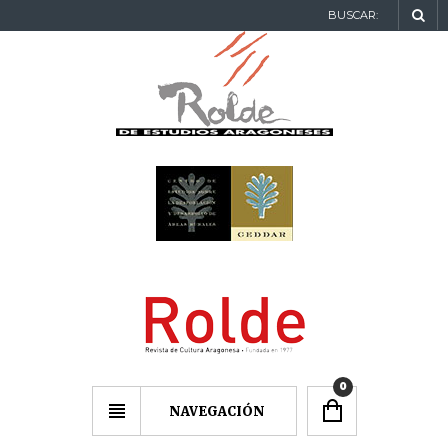
BUSCAR:
0
NAVEGACIÓN