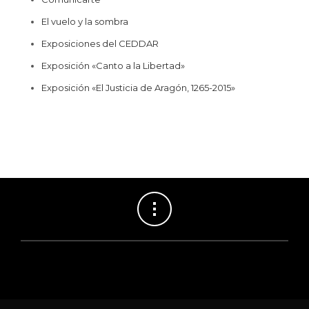
El vuelo y la sombra
Exposiciones del CEDDAR
Exposición «Canto a la Libertad»
Exposición «El Justicia de Aragón, 1265-2015»