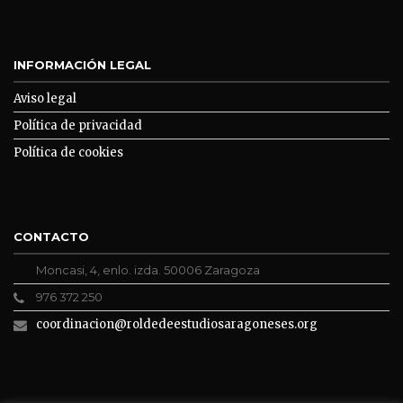
INFORMACIÓN LEGAL
Aviso legal
Política de privacidad
Política de cookies
CONTACTO
Moncasi, 4, enlo. izda. 50006 Zaragoza
976 372 250
coordinacion@roldedeestudiosaragoneses.org