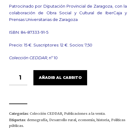
Patrocinado por Diputación Provincial de Zaragoza, con la
colaboración de Obra Social y Cultural de IberCaja y
Prensas Universitarias de Zaragoza
ISBN: 84-87333-91-5
Precio: 15 €. Suscriptores: 12 €. Socios: 7,50
Colección CEDDAR
, nº 10
DESPOBLACIÓN
AÑADIR AL CARRITO
Y
TERRITORIO
CANTIDAD
Categorías:
Colección CEDDAR
,
Publicaciones a la venta
.
Etiquetas:
demografía
,
Desarrollo rural
,
economía
,
historia
,
Políticas
públicas
.