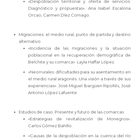
«Despoblación territorial y oferta de servicios:
Diagnóstico y propuestas». Ana Isabel Escalona
Orcao, Carmen Díez Cornago.
Migraciones: el medio rural, punto de partida y destino
alternativo
«Incidencia de las migraciones y la situación
poblacional en la recuperación demográfica de
Belchite y su comarca». Layla Haffar López.
«Neorrurales: dificultades para su asentamiento en
el medio rural aragonés. Una visión a través de sus
experiencias». José Miguel Ibargüen Ripollés, José
Antonio López Lafuente.
Estudios de caso: Presente y futuro de las comarcas
«Estrategias de revitalización de Monegros».
Carlos Gómez Bahíllo.
«Causas de la despoblación en la cuenca del río