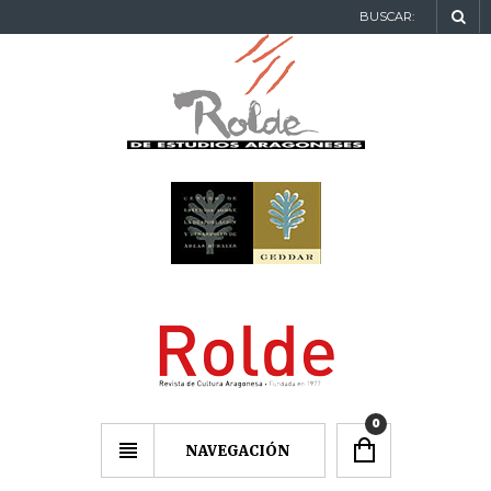
BUSCAR:
0
NAVEGACIÓN