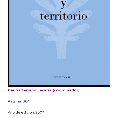
Carlos Serrano Lacarra (coordinador)
Páginas: 304
Año de edición: 2007