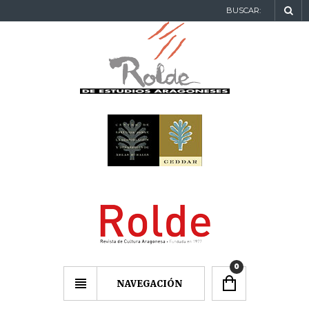
BUSCAR:
0
NAVEGACIÓN