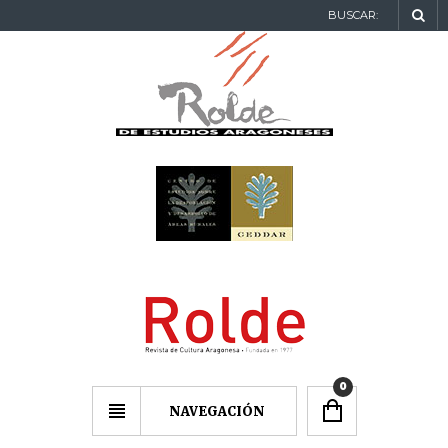
BUSCAR:
0
NAVEGACIÓN