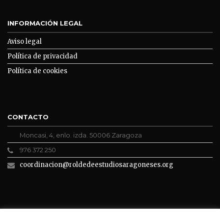
INFORMACIÓN LEGAL
Aviso legal
Política de privacidad
Política de cookies
CONTACTO
Moncasi, 4, enlo. izda. 50006 Zaragoza
976 372 250
coordinacion@roldedeestudiosaragoneses.org
ROLDE CONECTA