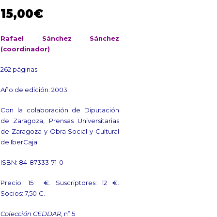
15,00
€
Rafael Sánchez Sánchez
(coordinador)
262 páginas
Año de edición: 2003
Con la colaboración de Diputación
de Zaragoza, Prensas Universitarias
de Zaragoza y Obra Social y Cultural
de IberCaja
ISBN: 84-87333-71-0
Precio: 15 €. Suscriptores: 12 €.
Socios: 7,50 €.
Colección CEDDAR
, nº 5