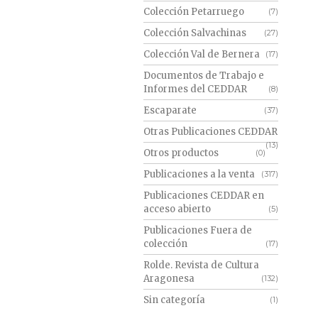
Colección Petarruego
(7)
Colección Salvachinas
(27)
Colección Val de Bernera
(17)
Documentos de Trabajo e
Informes del CEDDAR
(8)
Escaparate
(37)
Otras Publicaciones CEDDAR
(13)
Otros productos
(0)
Publicaciones a la venta
(317)
Publicaciones CEDDAR en
acceso abierto
(5)
Publicaciones Fuera de
colección
(17)
Rolde. Revista de Cultura
Aragonesa
(132)
Sin categoría
(1)