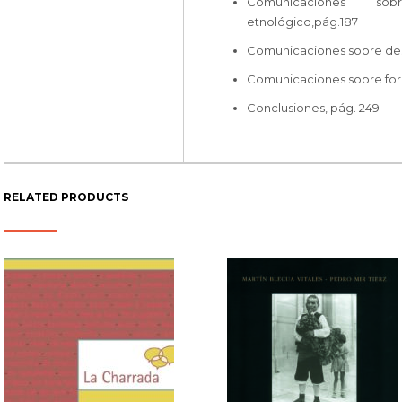
Comunicaciones so
etnológico,pág.187
Comunicaciones sobre desar
Comunicaciones sobre forma
Conclusiones, pág. 249
RELATED PRODUCTS