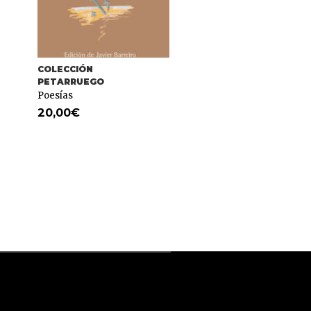
COLECCIÓN
COLECCIÓN
PETARRUEGO
PETARRUEGO
Poesías
Diccionario Aragonés
20,00
€
15,00
€