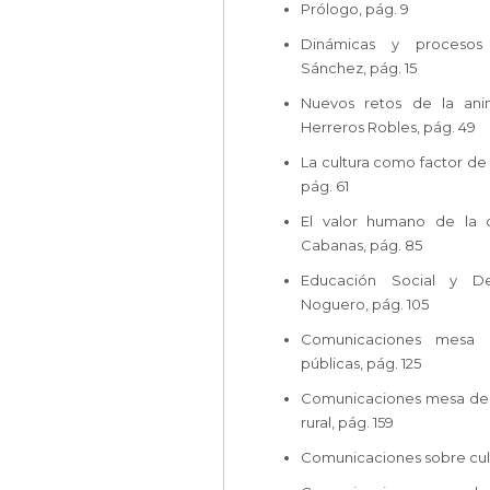
Prólogo, pág. 9
Dinámicas y procesos 
Sánchez, pág. 15
Nuevos retos de la ani
Herreros Robles, pág. 49
La cultura como factor de d
pág. 61
El valor humano de la c
Cabanas, pág. 85
Educación Social y De
Noguero, pág. 105
Comunicaciones mesa 
públicas, pág. 125
Comunicaciones mesa de 
rural, pág. 159
Comunicaciones sobre cultur