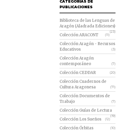
CATEGORÍAS DE
PUBLICACIONES
Biblioteca de las Lenguas de
Aragón (Aladrada Ediciones)
(23)
Colección ARACONT
(11)
Colección Aragón - Recursos
Educativos
(3)
Colección Aragón
contemporáneo
(7)
Colección CEDDAR
(20)
Colección Cuadernos de
Cultura Aragonesa
(71)
Colección Documentos de
Trabajo
(7)
Colección Guías de Lectura
(19)
Colección Los Sueños
(12)
Colección Órbitas
(10)