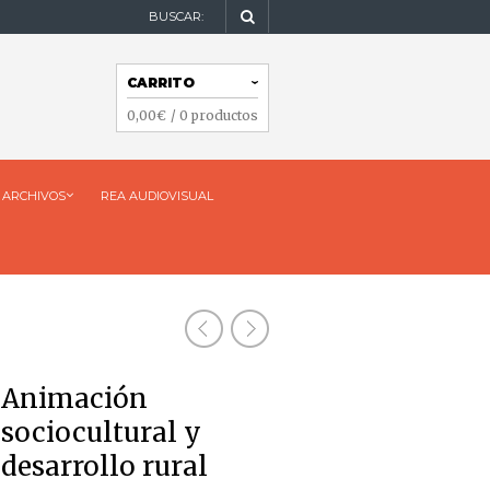
BUSCAR:
NAVEGACIÓN
CARRITO
NAVEGACIÓN
0,00
€
/ 0 productos
ARCHIVOS
REA AUDIOVISUAL
Animación
sociocultural y
desarrollo rural