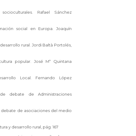
socioculturales. Rafael Sánchez
mación social en Europa. Joaquín
esarrollo rural. Jordi Baltà Portolés,
ultura popular. José Mª Quintana
sarrollo Local. Fernando López
de debate de Administraciones
debate de asociaciones del medio
a y desarrollo rural, pág. 167