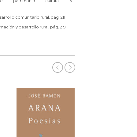
bre patrimonio cultural y
rollo comunitario rural, pág. 211
ción y desarrollo rural, pág. 219