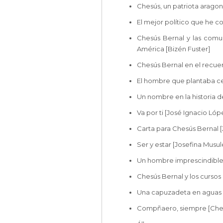
Chesús, un patriota aragon
El mejor político que he 
Chesús Bernal y las comu
América [Bizén Fuster]
Chesús Bernal en el recue
El hombre que plantaba ce
Un nombre en la historia 
Va por ti [José Ignacio Lóp
Carta para Chesús Bernal [
Ser y estar [Josefina Musul
Un hombre imprescindible [
Chesús Bernal y los cursos
Una capuzadeta en aguas 
Compñaero, siempre [Che