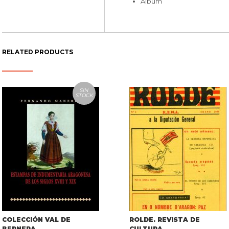
Álbum
RELATED PRODUCTS
SIN
STOCK
COLECCIÓN VAL DE
ROLDE. REVISTA DE
BERNERA
CULTURA