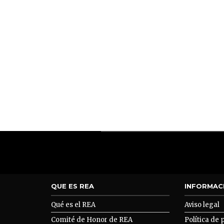
QUE ES REA
INFORMAC
Qué es el REA
Aviso legal
Comité de Honor de REA
Política de 