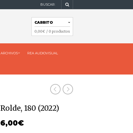
BUSCAR:
NAVEGACIÓN
CARRITO
NAVEGACIÓN
0,00
€
/ 0 productos
ARCHIVOS
REA AUDIOVISUAL
Rolde, 180 (2022)
6,00
€