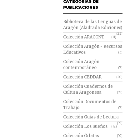
CATEGORÍAS DE
PUBLICACIONES
Biblioteca de las Lenguas de
Aragón (Aladrada Ediciones)
(23)
Colección ARACONT
(11)
Colección Aragón - Recursos
Educativos
(3)
Colección Aragón
contemporáneo
(7)
Colección CEDDAR
(20)
Colección Cuadernos de
Cultura Aragonesa
(71)
Colección Documentos de
Trabajo
(7)
Colección Guías de Lectura
(19)
Colección Los Sueños
(12)
Colección Órbitas
(10)