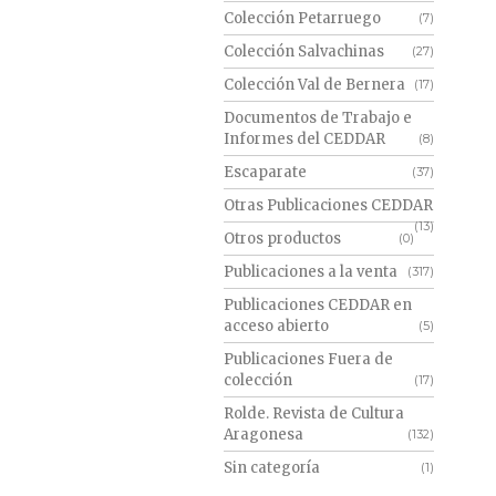
Colección Petarruego
(7)
Colección Salvachinas
(27)
Colección Val de Bernera
(17)
Documentos de Trabajo e
Informes del CEDDAR
(8)
Escaparate
(37)
Otras Publicaciones CEDDAR
(13)
Otros productos
(0)
Publicaciones a la venta
(317)
Publicaciones CEDDAR en
acceso abierto
(5)
Publicaciones Fuera de
colección
(17)
Rolde. Revista de Cultura
Aragonesa
(132)
Sin categoría
(1)