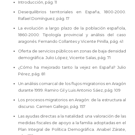
Introducción, pág. 11
Desequilibrios territoriales en España, 1800-2000.
Rafael Domínguez, pág. 17
La evolución a largo plazo de la población española,
1860-2000: Tipología provincial y análisis del caso
aragonés. Fernando Collantes y Vicente Pinilla, pág. 41
Oferta de servicios públicos en zonas de baja densidad
demográfica. Julio López, Vicente Salas, pág. 71
¿Cómo ha mejorado tanto la vejez en España? Julio
Pérez, pág. 81
Un análisis comarcal de los flujos migratorios en Aragón
durante 1999. Ramiro Gil y Luis Antonio Sáez, pág. 109
Los procesos migratorios en Aragón: de la estructura al
discurso. Carmen Gallego, pág. 157
Las ayudas directas a la natalidad: una valoración de las
medidas fiscales de apoyo a la familia adoptadas en el
Plan Integral de Política Demográfica. Anabel Zárate,