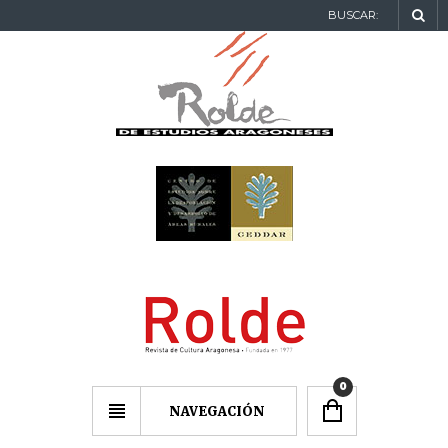
BUSCAR:
0
NAVEGACIÓN