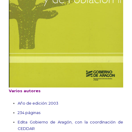
Varios autores
Año de edición: 2003
234 páginas
Edita Gobierno de Aragón, con la coordinación de
CEDDAR