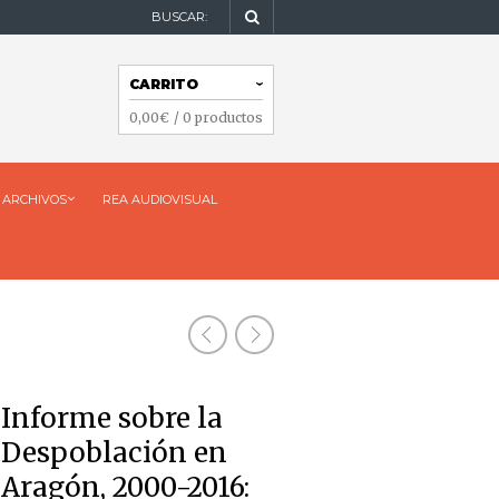
BUSCAR:
NAVEGACIÓN
CARRITO
NAVEGACIÓN
0,00
€
/ 0 productos
ARCHIVOS
REA AUDIOVISUAL
Informe sobre la
Despoblación en
Aragón, 2000-2016: