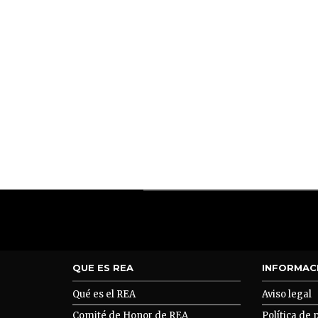
QUE ES REA
INFORMAC
Qué es el REA
Aviso legal
Comité de Honor de REA
Política de 