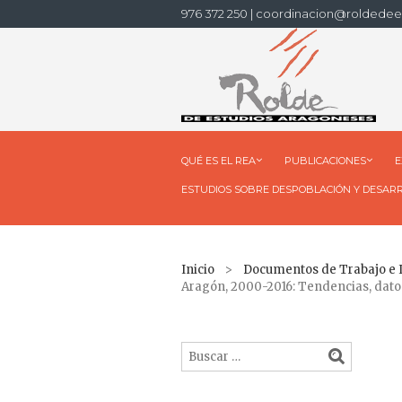
976 372 250 | coordinacion@roldedee
QUÉ ES EL REA
PUBLICACIONES
E
ESTUDIOS SOBRE DESPOBLACIÓN Y DESAR
Inicio
>
Documentos de Trabajo e
Aragón, 2000-2016: Tendencias, datos 