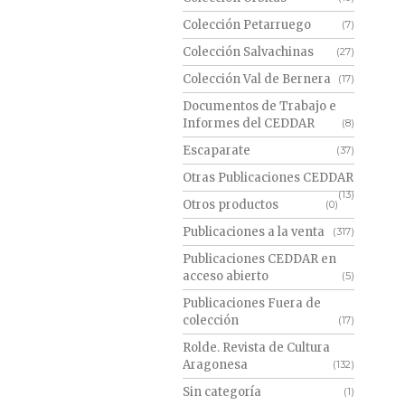
Colección Petarruego
(7)
Colección Salvachinas
(27)
Colección Val de Bernera
(17)
Documentos de Trabajo e
Informes del CEDDAR
(8)
Escaparate
(37)
Otras Publicaciones CEDDAR
(13)
Otros productos
(0)
Publicaciones a la venta
(317)
Publicaciones CEDDAR en
acceso abierto
(5)
Publicaciones Fuera de
colección
(17)
Rolde. Revista de Cultura
Aragonesa
(132)
Sin categoría
(1)