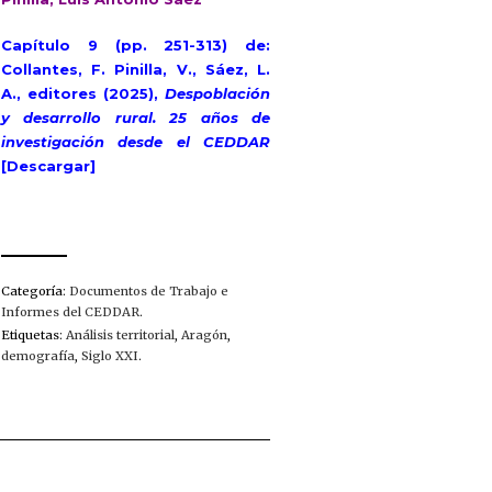
Capítulo 9 (pp. 251-313) de:
Collantes, F. Pinilla, V., Sáez, L.
A., editores (2025),
Despoblación
y desarrollo rural. 25 años de
investigación desde el CEDDAR
[Descargar]
Categoría:
Documentos de Trabajo e
Informes del CEDDAR
.
Etiquetas:
Análisis territorial
,
Aragón
,
demografía
,
Siglo XXI
.