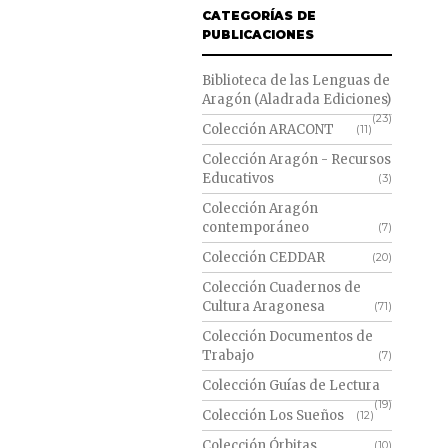
CATEGORÍAS DE
PUBLICACIONES
Biblioteca de las Lenguas de
Aragón (Aladrada Ediciones)
(23)
Colección ARACONT
(11)
Colección Aragón - Recursos
Educativos
(3)
Colección Aragón
contemporáneo
(7)
Colección CEDDAR
(20)
Colección Cuadernos de
Cultura Aragonesa
(71)
Colección Documentos de
Trabajo
(7)
Colección Guías de Lectura
(19)
Colección Los Sueños
(12)
Colección Órbitas
(10)