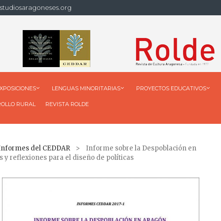
studiosaragoneses.org
XPOSICIONES
LENGUAS MINORITARIAS
PROYECTOS EDUCATIVOS
ROLLO RURAL
REVISTA ROLDE
 Informes del CEDDAR
> Informe sobre la Despoblación en
y reflexiones para el diseño de políticas