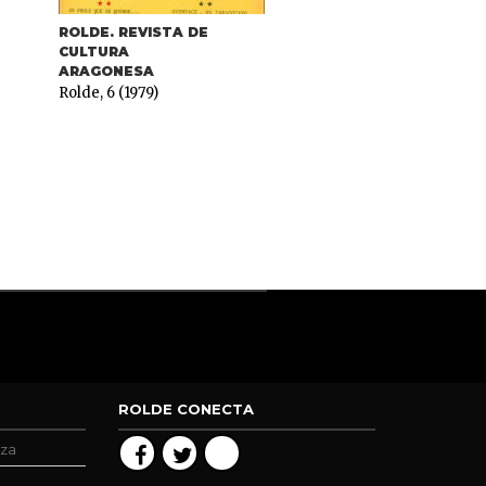
ROLDE. REVISTA DE
OTRAS
CULTURA
PUBLICACIONES
ARAGONESA
CEDDAR
Rolde, 6 (1979)
Políticas Demográfic
y de población II
ROLDE CONECTA
oza