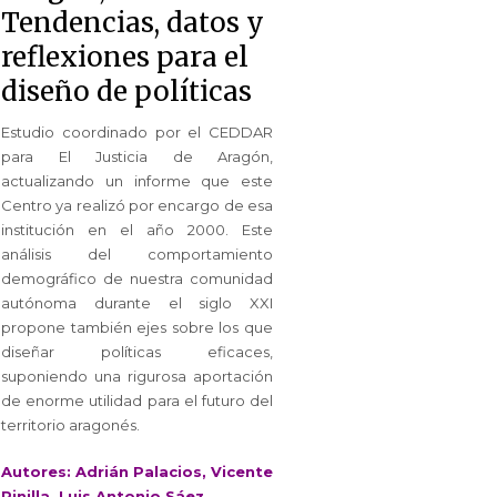
Tendencias, datos y
reflexiones para el
diseño de políticas
Estudio coordinado por el CEDDAR
para El Justicia de Aragón,
actualizando un informe que este
Centro ya realizó por encargo de esa
institución en el año 2000. Este
análisis del comportamiento
demográfico de nuestra comunidad
autónoma durante el siglo XXI
propone también ejes sobre los que
diseñar políticas eficaces,
suponiendo una rigurosa aportación
de enorme utilidad para el futuro del
territorio aragonés.
Autores: Adrián Palacios, Vicente
Pinilla, Luis Antonio Sáez