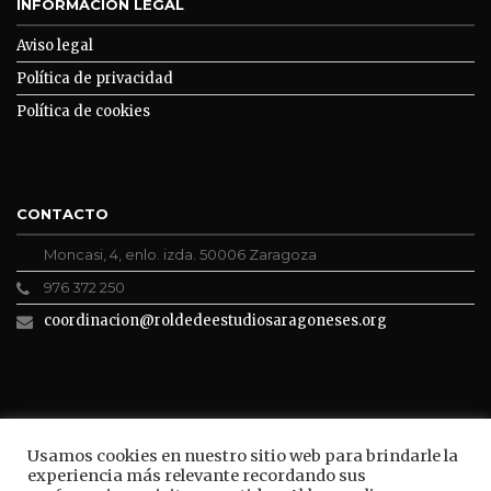
INFORMACIÓN LEGAL
Aviso legal
Política de privacidad
Política de cookies
CONTACTO
Moncasi, 4, enlo. izda. 50006 Zaragoza
976 372 250
coordinacion@roldedeestudiosaragoneses.org
ROLDE CONECTA
Usamos cookies en nuestro sitio web para brindarle la
experiencia más relevante recordando sus