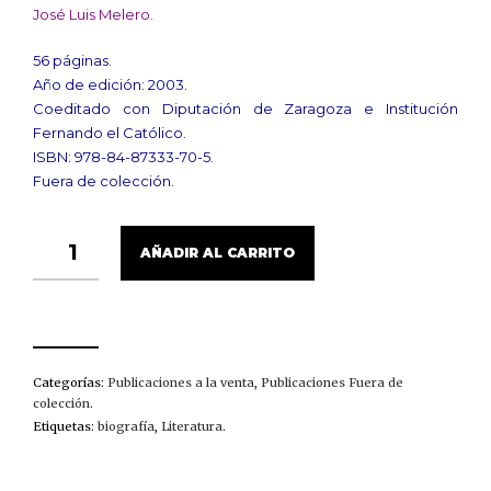
José Luis Melero.
56 páginas.
Año de edición: 2003.
Coeditado con Diputación de Zaragoza e Institución
Fernando el Católico.
ISBN: 978-84-87333-70-5.
Fuera de colección.
ILDEFONSO
AÑADIR AL CARRITO
MANUEL
GIL:
POR
NO
DECIR
ADIÓS
CANTIDAD
Categorías:
Publicaciones a la venta
,
Publicaciones Fuera de
colección
.
Etiquetas:
biografía
,
Literatura
.