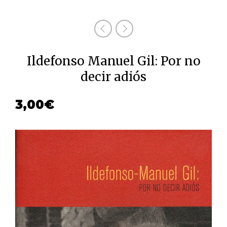
Ildefonso Manuel Gil: Por no
decir adiós
3,00
€