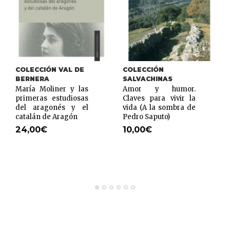
COLECCIÓN VAL DE
COLECCIÓN
BERNERA
SALVACHINAS
María Moliner y las
Amor y humor.
primeras estudiosas
Claves para vivir la
del aragonés y el
vida (A la sombra de
catalán de Aragón
Pedro Saputo)
24,00
€
10,00
€