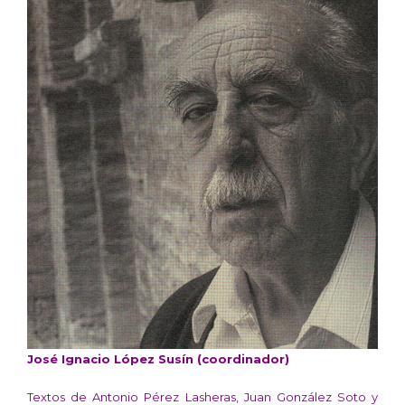
José Ignacio López Susín (coordinador)
Textos de Antonio Pérez Lasheras, Juan González Soto y