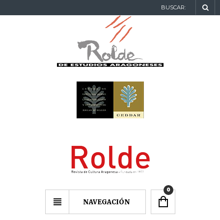
BUSCAR:
0
NAVEGACIÓN