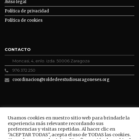
Aviso legal
Política de privacidad
Política de cookies
CONTACTO
Moncasi, 4, enlo. izda. 50006 Zaragoza
976 372 250
coordinacion@roldedeestudiosaragoneses.org
ROLDE CONECTA
Usamos cookies en nuestro sitio web para brindarle la
experiencia más relevante recordando sus
preferencias y visitas repetidas. Al hacer clic en
"ACEPTAR TODAS", acepta el uso de TODAS las cookies.