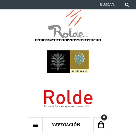
BUSCAR:
0
NAVEGACIÓN