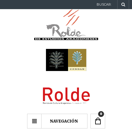
BUSCAR:
0
NAVEGACIÓN