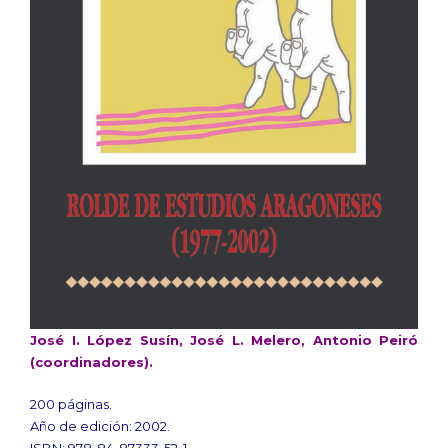
José I. López Susín, José L. Melero, Antonio Peiró
(coordinadores).
200 páginas.
Año de edición: 2002.