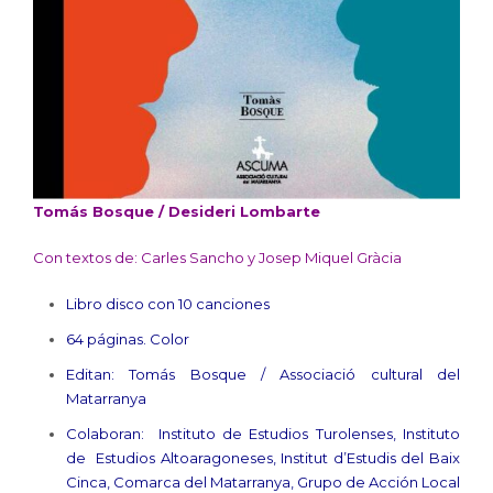
Tomás Bosque / Desideri Lombarte
Con textos de: Carles Sancho y Josep Miquel Gràcia
Libro disco con 10 canciones
64 páginas. Color
Editan: Tomás Bosque / Associació cultural del
Matarranya
Colaboran: Instituto de Estudios Turolenses, Instituto
de Estudios Altoaragoneses, Institut d’Estudis del Baix
Cinca, Comarca del Matarranya, Grupo de Acción Local