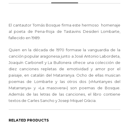
El cantautor Tomás Bosque firma este hermoso homenaje
al poeta de Pena-Roja de Tastavins Desideri Lombarte,
fallecido en 1989.
Quien en la década de 1970 formase la vanguardia de la
canción popular aragonesa junto a José Antonio Labordeta,
Joaquín Carbonell y La Bullonera ofrece una colección de
diez canciones repletas de emotividad y amor por el
paisaje, en catalán del Matarranya. Ocho de ellas musican
poemas de Lombarte y las otros dos («Muntanyes del
Matarranya» y «La masovera») son poemas de Bosque.
Además de las letras de las canciones, el libro contiene
textos de Carles Sancho y Josep Miquel Gràcia.
RELATED PRODUCTS