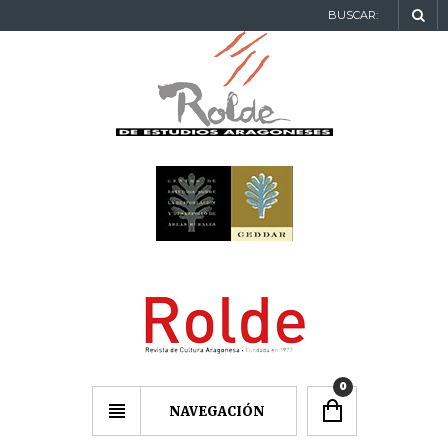
BUSCAR:
0
NAVEGACIÓN