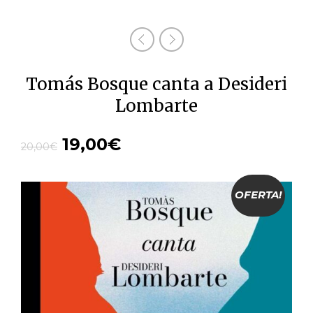
Tomás Bosque canta a Desideri
Lombarte
19,00
€
20,00
€
OFERTA!