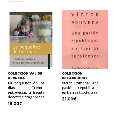
COLECCIÓN VAL DE
COLECCIÓN
BERNERA
PETARRUEGO
La pequeñez de los
Víctor Pruneda: Una
días. Treinta
pasión republicana
entrevistas a treinta
en tierras turolenses
docentes aragoneses
21,00
€
18,00
€