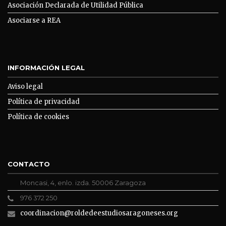
Asociación Declarada de Utilidad Pública
Asociarse a REA
INFORMACIÓN LEGAL
Aviso legal
Política de privacidad
Política de cookies
CONTACTO
Moncasi, 4, enlo. izda. 50006 Zaragoza
976 372 250
coordinacion@roldedeestudiosaragoneses.org