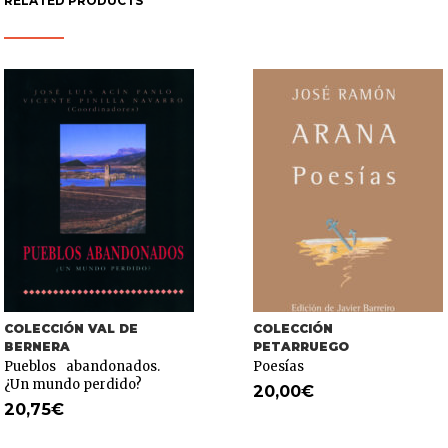
RELATED PRODUCTS
COLECCIÓN VAL DE
COLECCIÓN
BERNERA
PETARRUEGO
Pueblos abandonados.
Poesías
¿Un mundo perdido?
20,00
€
20,75
€