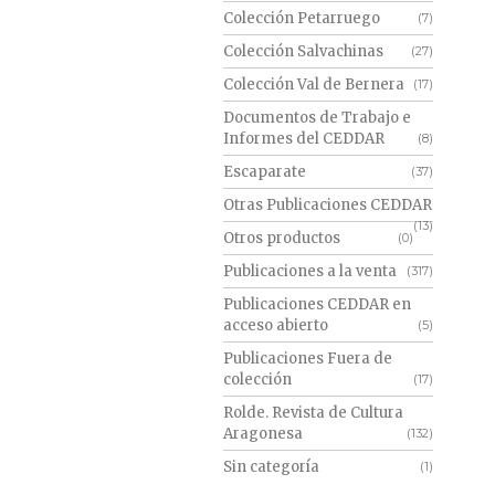
Colección Petarruego
(7)
Colección Salvachinas
(27)
Colección Val de Bernera
(17)
Documentos de Trabajo e
Informes del CEDDAR
(8)
Escaparate
(37)
Otras Publicaciones CEDDAR
(13)
Otros productos
(0)
Publicaciones a la venta
(317)
Publicaciones CEDDAR en
acceso abierto
(5)
Publicaciones Fuera de
colección
(17)
Rolde. Revista de Cultura
Aragonesa
(132)
Sin categoría
(1)