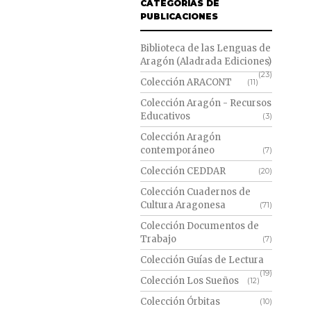
CATEGORÍAS DE
PUBLICACIONES
Biblioteca de las Lenguas de
Aragón (Aladrada Ediciones)
(23)
Colección ARACONT
(11)
Colección Aragón - Recursos
Educativos
(3)
Colección Aragón
contemporáneo
(7)
Colección CEDDAR
(20)
Colección Cuadernos de
Cultura Aragonesa
(71)
Colección Documentos de
Trabajo
(7)
Colección Guías de Lectura
(19)
Colección Los Sueños
(12)
Colección Órbitas
(10)