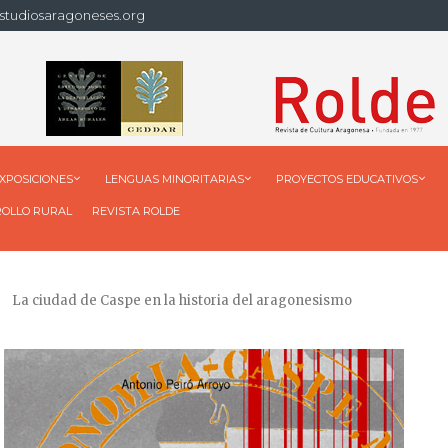
studiosaragoneses.org
XPOSICIONES
LENGUAS MINORITARIAS
PROYECTOS EDUCATIVOS
ROLLO RURAL
REVISTA ROLDE
La ciudad de Caspe en la historia del aragonesismo