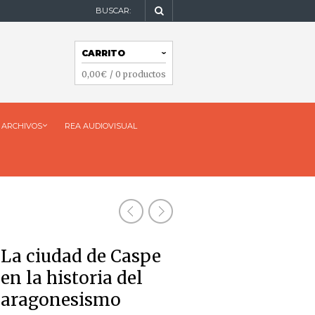
BUSCAR:
NAVEGACIÓN
CARRITO
NAVEGACIÓN
0,00
€
/ 0 productos
ARCHIVOS
REA AUDIOVISUAL
La ciudad de Caspe
en la historia del
aragonesismo