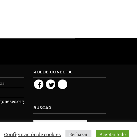
ROLDE CONECTA
oza
goneses.org
BUSCAR
Configuración de cookies
Rechazar
Aceptar todo