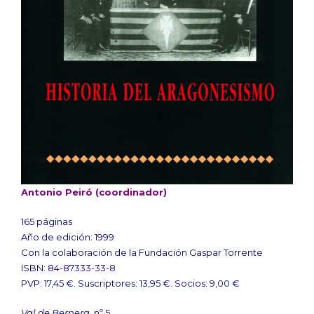
Antonio Peiró (coordinador)
165 páginas
Año de edición: 1999
Con la colaboración de la Fundación Gaspar Torrente
ISBN: 84-87333-33-8
PVP: 17,45 €. Suscriptores: 13,95 €. Socios: 9,00 €
Val de Bernera
, nº 5