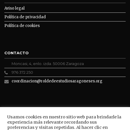
Aviso legal
Política de privacidad
Política de cookies
CONTACTO
Moncasi, 4, enlo. izda. 50006 Zaragoza
976 372 250
coordinacion@roldedeestudiosaragoneses.org
ROLDE CONECTA
Usamos cookies en nuestro sitio web para brindarle la
experiencia más relevante recordando sus
preferencias y visitas repetidas. Al hacer clic en