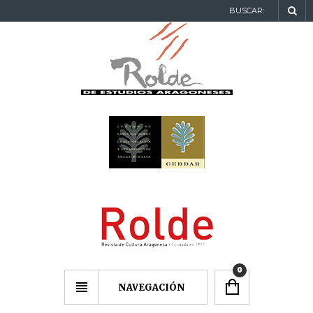
BUSCAR:
0
NAVEGACIÓN