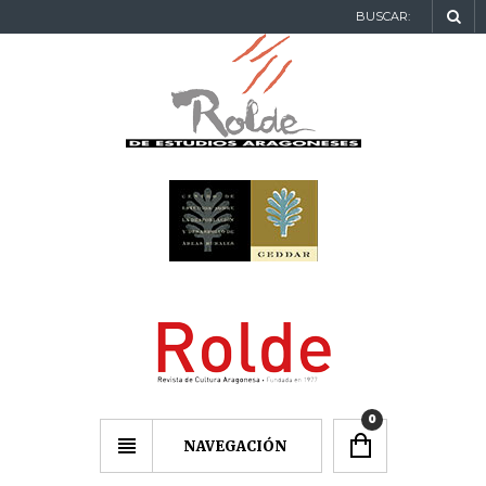
BUSCAR:
0
NAVEGACIÓN