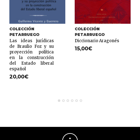
COLECCIÓN
COLECCIÓN
PETARRUEGO
PETARRUEGO
Las ideas jurídicas
Diccionario Aragonés
de Braulio Foz y su
15,00
€
proyección política
en la construcción
del Estado liberal
español
20,00
€