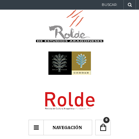
BUSCAR:
0
NAVEGACIÓN