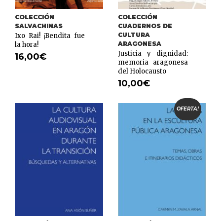
COLECCIÓN
COLECCIÓN
SALVACHINAS
CUADERNOS DE
CULTURA
Ixo Rai! ¡Bendita fue
ARAGONESA
la hora!
Justicia y dignidad:
16,00
€
memoria aragonesa
del Holocausto
10,00
€
OFERTA!