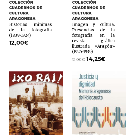
COLECCIÓN
COLECCIÓN
CUADERNOS DE
CUADERNOS DE
CULTURA
CULTURA
ARAGONESA
ARAGONESA
Historias mínimas
Imagen y cultura.
de la fotografía
Presencias de la
(1839-1924)
fotografía en la
revista gráfica
12,00
€
ilustrada «Aragón»
(1925-1939)
14,25
€
15,00
€