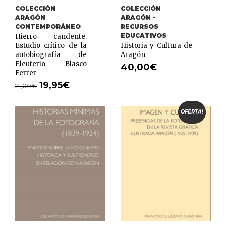
COLECCIÓN
COLECCIÓN
ARAGÓN
ARAGÓN -
CONTEMPORÁNEO
RECURSOS
EDUCATIVOS
Hierro candente.
Estudio crítico de la
Historia y Cultura de
autobiografía de
Aragón
Eleuterio Blasco
40,00
€
Ferrer
19,95
€
21,00
€
OFERTA!