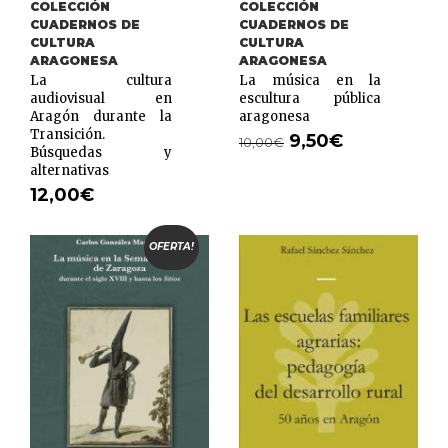
COLECCIÓN
COLECCIÓN
CUADERNOS DE
CUADERNOS DE
CULTURA
CULTURA
ARAGONESA
ARAGONESA
La cultura
La música en la
audiovisual en
escultura pública
Aragón durante la
aragonesa
Transición.
9,50
€
10,00
€
Búsquedas y
alternativas
12,00
€
OFERTA!