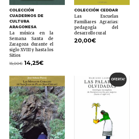
COLECCIÓN
COLECCIÓN CEDDAR
CUADERNOS DE
Las Escuelas
CULTURA
Familiares Agrarias:
ARAGONESA
pedagogía del
La música en la
desarrollo rural
Semana Santa de
20,00
€
Zaragoza durante el
siglo XVIII y hasta los
Sitios
14,25
€
15,00
€
OFERTA!