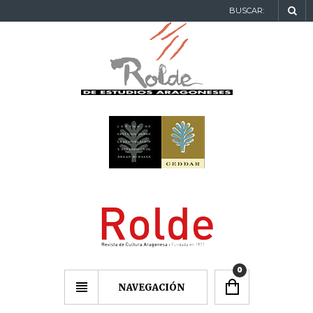
BUSCAR:
0
NAVEGACIÓN