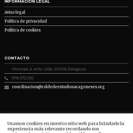
INFORMACIÓN LEGAL
Aviso legal
Política de privacidad
Política de cookies
CONTACTO
Moncasi, 4, enlo. izda. 50006 Zaragoza
976 372 250
coordinacion@roldedeestudiosaragoneses.org
ROLDE CONECTA
Usamos cookies en nuestro sitio web para brindarle la
experiencia más relevante recordando sus