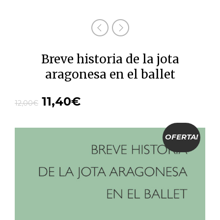
Breve historia de la jota
aragonesa en el ballet
11,40
€
12,00
€
OFERTA!