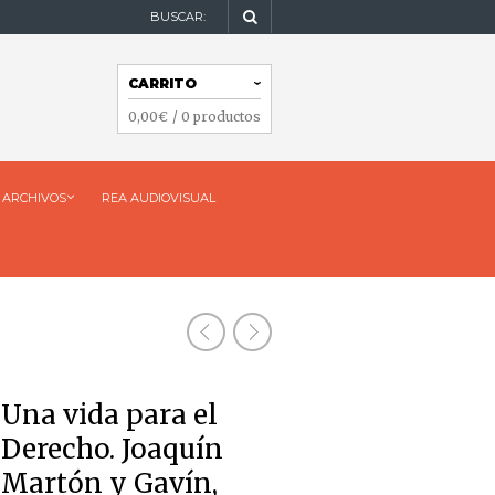
BUSCAR:
NAVEGACIÓN
CARRITO
NAVEGACIÓN
0,00
€
/ 0 productos
ARCHIVOS
REA AUDIOVISUAL
Una vida para el
Derecho. Joaquín
Martón y Gavín,