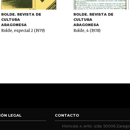
ROLDE. REVISTA DE
ROLDE. REVISTA DE
CULTURA
CULTURA
ARAGONESA
ARAGONESA
Rolde, especial 2 (1979)
Rolde, 4 (1978)
IÓN LEGAL
CONTACTO
Moncasi, 4, enlo. izda. 50006 Zarag