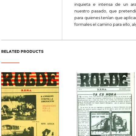
inquieta e intensa de un ar
nuestro pasado, que pretendi
para quienes tenían que aplica
formales el camino para ello, a
RELATED PRODUCTS