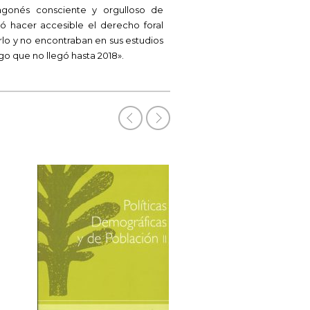
agonés consciente y orgulloso de
ó hacer accesible el derecho foral
rlo y no encontraban en sus estudios
lgo que no llegó hasta 2018».