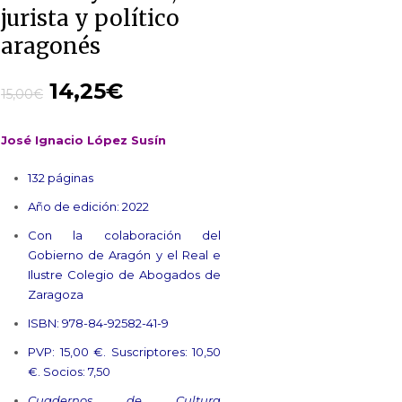
jurista y político
aragonés
14,25
€
15,00
€
José Ignacio López Susín
132 páginas
Año de edición: 2022
Con la colaboración del
Gobierno de Aragón y el Real e
Ilustre Colegio de Abogados de
Zaragoza
ISBN: 978-84-92582-41-9
PVP: 15,00 €. Suscriptores: 10,50
€. Socios: 7,50
Cuadernos de Cultura