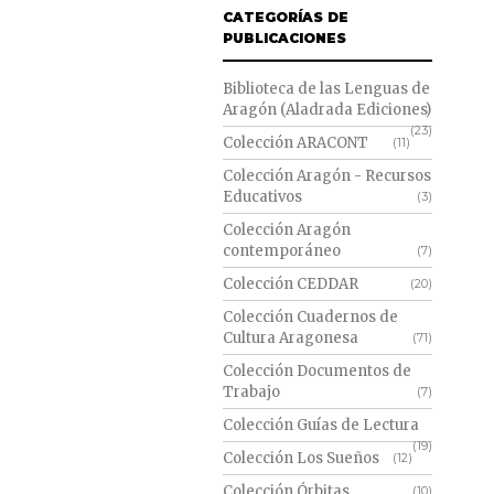
CATEGORÍAS DE
PUBLICACIONES
Biblioteca de las Lenguas de
Aragón (Aladrada Ediciones)
(23)
Colección ARACONT
(11)
Colección Aragón - Recursos
Educativos
(3)
Colección Aragón
contemporáneo
(7)
Colección CEDDAR
(20)
Colección Cuadernos de
Cultura Aragonesa
(71)
Colección Documentos de
Trabajo
(7)
Colección Guías de Lectura
(19)
Colección Los Sueños
(12)
Colección Órbitas
(10)