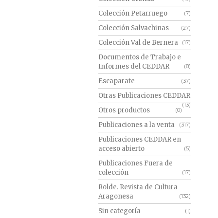
Colección Petarruego
(7)
Colección Salvachinas
(27)
Colección Val de Bernera
(17)
Documentos de Trabajo e
Informes del CEDDAR
(8)
Escaparate
(37)
Otras Publicaciones CEDDAR
(13)
Otros productos
(0)
Publicaciones a la venta
(317)
Publicaciones CEDDAR en
acceso abierto
(5)
Publicaciones Fuera de
colección
(17)
Rolde. Revista de Cultura
Aragonesa
(132)
Sin categoría
(1)