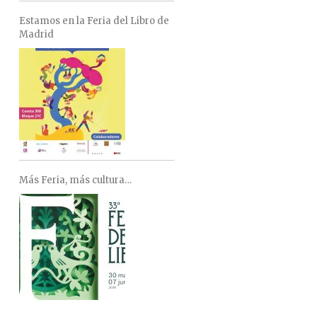
Estamos en la Feria del Libro de
Madrid
Más Feria, más cultura…