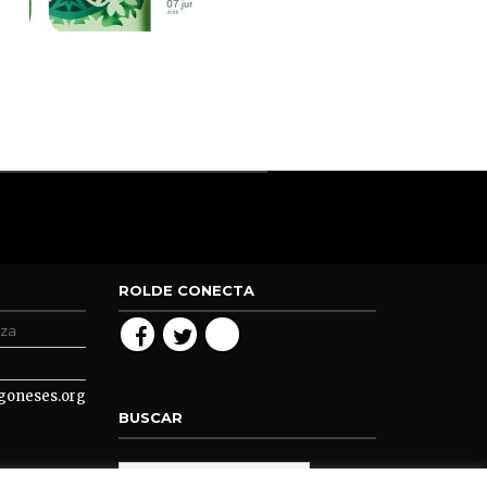
ROLDE CONECTA
oza
goneses.org
BUSCAR