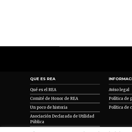
QUE ES REA
INFORMAC
Qué es el REA
Aviso legal
Comité de Honor de REA
Política de 
Un poco de historia
Política de 
Asociación Declarada de Utilidad
Pública
Asociarse a REA