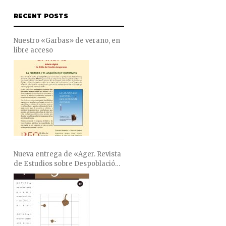
RECENT POSTS
Nuestro «Garbas» de verano, en
libre acceso
Nueva entrega de «Ager. Revista
de Estudios sobre Despoblación
y Desarrollo Rural»