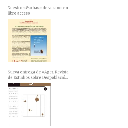
Nuestro «Garbas» de verano, en
libre acceso
Nueva entrega de «Ager. Revista
de Estudios sobre Despoblación
y Desarrollo Rural»