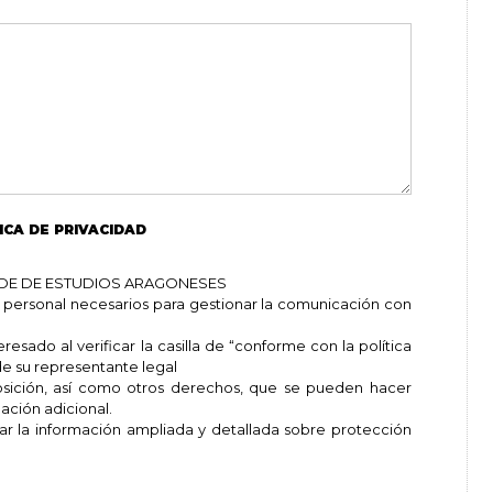
ICA DE PRIVACIDAD
ROLDE DE ESTUDIOS ARAGONESES
 personal necesarios para gestionar la comunicación con
esado al verificar la casilla de “conforme con la política
e su representante legal
posición, así como otros derechos, que se pueden hacer
ación adicional.
ar la información ampliada y detallada sobre protección