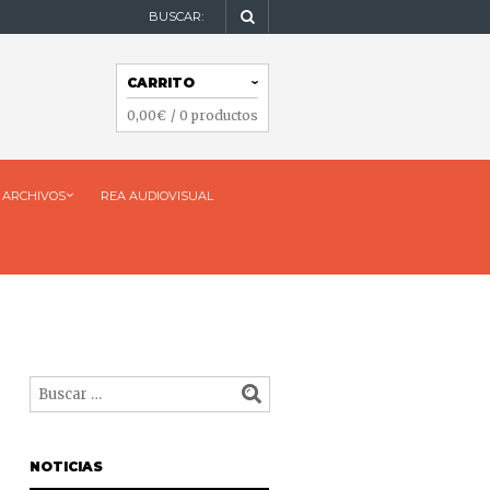
BUSCAR:
NAVEGACIÓN
CARRITO
NAVEGACIÓN
0,00
€
/ 0 productos
ARCHIVOS
REA AUDIOVISUAL
NOTICIAS