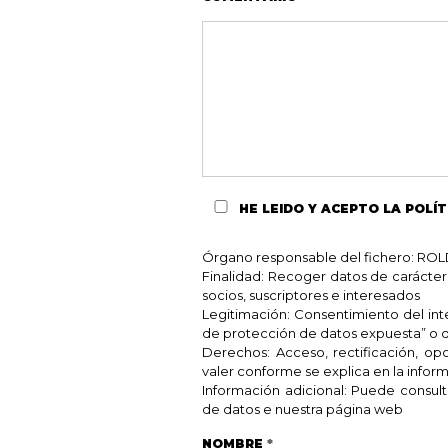
HE LEIDO Y ACEPTO
LA POLÍT
Órgano responsable del fichero: 
Finalidad: Recoger datos de carácter
socios, suscriptores e interesados
Legitimación: Consentimiento del inter
de protección de datos expuesta” o d
Derechos: Acceso, rectificación, o
valer conforme se explica en la inform
Información adicional: Puede consult
de datos e nuestra página web
NOMBRE
*