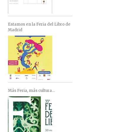
Estamos en la Feria del Libro de
Madrid
Más Feria, más cultura…