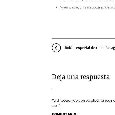
Avempace, un zaragozano del sigl
Rolde, espezial de raso n’ara
Deja una respuesta
Tu dirección de correo electrónico no
con
*
COMENTARIO