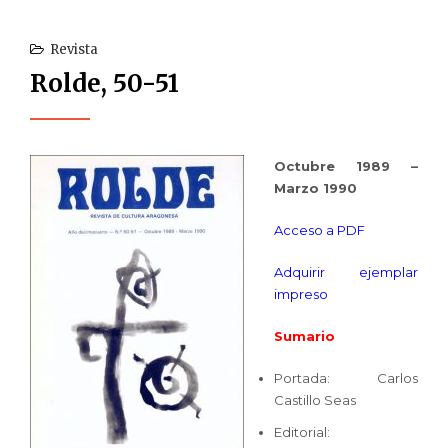
Revista
Rolde, 50-51
Octubre 1989 –
Marzo 1990
Acceso a PDF
Adquirir ejemplar
impreso
Sumario
Portada: Carlos
Castillo Seas
Editorial: