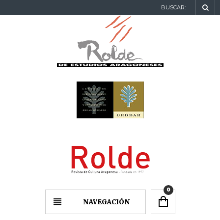
BUSCAR:
0
NAVEGACIÓN