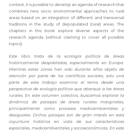
context, it is possible to develop an agenda of research that
combines new socio environmental approaches to rural
areas based on an integration of different and transversal
traditions in the study of depopulated (rural) areas. The
chapters in this book explore diverse aspects of the
research agenda (without claiming to cover all possible
topics).
Este libro trata de la ecología política de áreas
históricamente despobladas, especialmente en Europa.
Mientras estas zonas han sido durante años objeto de
atención por parte de los científicos sociales, solo una
parte de este trabajo examina el tema desde una
perspectiva de ecología política que abarque a las áreas
rurales. En este volumen colectivo, buscamos explorar la
dinámica de paisajes de áreas rurales marginales,
principalmente como procesos medioambientales y
desiguales. Dichos paisajes son de gran interés en esta
coyuntura histórica en vista de sus características
espaciales, medioambientales y socioeconómicas. En este