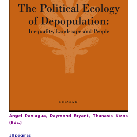
Ángel Paniagua, Raymond Bryant, Thanasis Kizos
(Eds.)
311 páginas