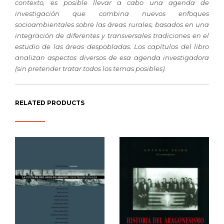
contexto, es posible llevar a cabo una agenda de
investigación que combina nuevos enfoques
socioambientales sobre las áreas rurales, basados en una
integración de diferentes y transversales tradiciones en el
estudio de las áreas despobladas. Los capítulos del libro
analizan aspectos diversos de esa agenda investigadora
(sin pretender tratar todos los temas posibles).
RELATED PRODUCTS