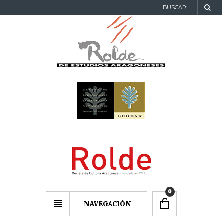
BUSCAR:
0
NAVEGACIÓN