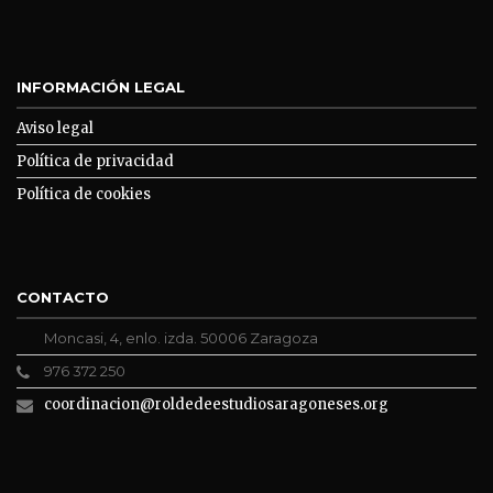
INFORMACIÓN LEGAL
Aviso legal
Política de privacidad
Política de cookies
CONTACTO
Moncasi, 4, enlo. izda. 50006 Zaragoza
976 372 250
coordinacion@roldedeestudiosaragoneses.org