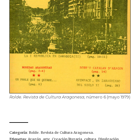
Rolde. Revista de Cultura Aragonesa,
número 6 (mayo 1979)
Categoría:
Rolde. Revista de Cultura Aragonesa
.
Etiquetas:
Aragón
,
arte
,
Creación literaria
,
cultura
,
Divulgación
,