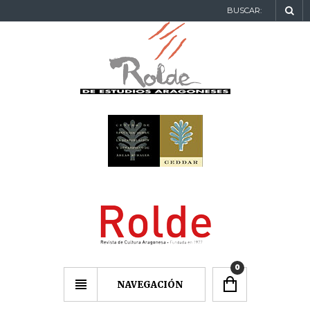
BUSCAR:
0
NAVEGACIÓN