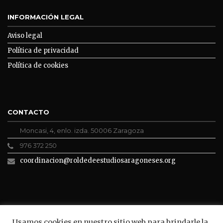
INFORMACIÓN LEGAL
Aviso legal
Política de privacidad
Política de cookies
CONTACTO
Moncasi, 4, enlo. izda. 50006 Zaragoza
976 372 250
coordinacion@roldedeestudiosaragoneses.org
ROLDE CONECTA
Usamos cookies en nuestro sitio web para brindarle la