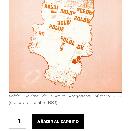
Rolde. Revista de Cultura Aragonesa,
número 21-22
(octubre-diciembre 1983)
ROLDE,
AÑADIR AL CARRITO
21-
22