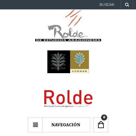
BUSCAR:
0
NAVEGACIÓN