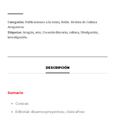
(1983)
CANTIDAD
Categorías:
Publicaciones a la venta
,
Rolde. Revista de Cultura
Aragonesa
.
Etiquetas:
Aragón
,
arte
,
Creación literaria
,
cultura
,
Divulgación
,
investigación
.
DESCRIPCIÓN
Sumario
Cosicas
Editorial: «Buenos proyectos», «Seis años»