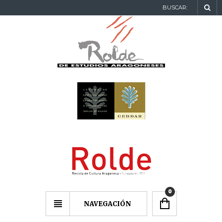
BUSCAR:
0
NAVEGACIÓN