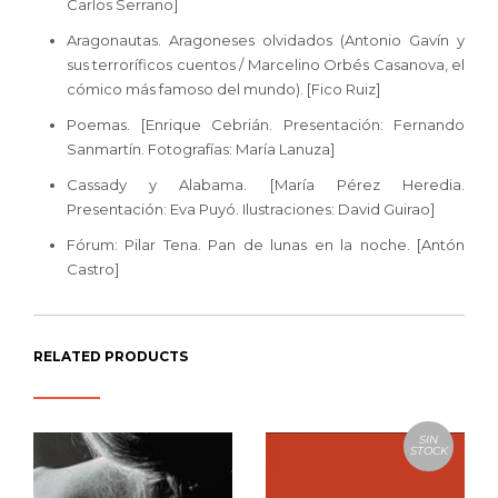
Carlos Serrano]
Aragonautas. Aragoneses olvidados (Antonio Gavín y
sus terroríficos cuentos / Marcelino Orbés Casanova, el
cómico más famoso del mundo). [Fico Ruiz]
Poemas. [Enrique Cebrián. Presentación: Fernando
Sanmartín. Fotografías: María Lanuza]
Cassady y Alabama. [María Pérez Heredia.
Presentación: Eva Puyó. Ilustraciones: David Guirao]
Fórum: Pilar Tena. Pan de lunas en la noche. [Antón
Castro]
RELATED PRODUCTS
SIN
STOCK