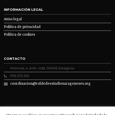
INFORMACIÓN LEGAL
Aviso legal
Política de privacidad
Política de cookies
CONTACTO
Moncasi, 4, enlo. izda. 50006 Zaragoza
976 372 250
coordinacion@roldedeestudiosaragoneses.org
ROLDE CONECTA