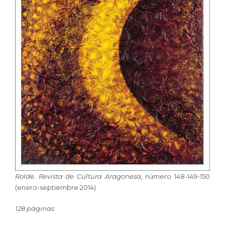
Rolde. Revista de Cultura Aragonesa,
número 148-149-150
(enero-septiembre 2014)
128 páginas