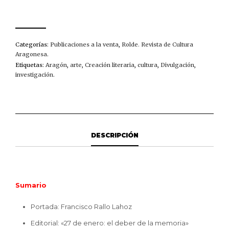
(2009)
CANTIDAD
Categorías:
Publicaciones a la venta
,
Rolde. Revista de Cultura
Aragonesa
.
Etiquetas:
Aragón
,
arte
,
Creación literaria
,
cultura
,
Divulgación
,
investigación
.
DESCRIPCIÓN
Sumario
Portada: Francisco Rallo Lahoz
Editorial: «27 de enero: el deber de la memoria»