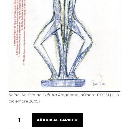
Rolde. Revista de Cultura Aragonesa,
número 130-131 (julio-
diciembre 2009)
ROLDE,
AÑADIR AL CARRITO
130-
131