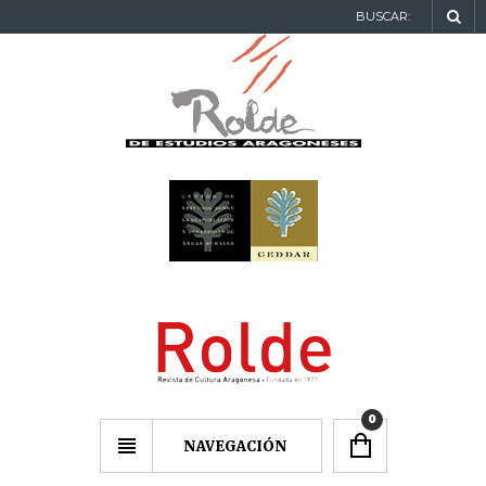
BUSCAR:
0
NAVEGACIÓN