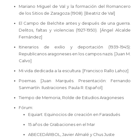
Mariano Miguel de Val y la formación del Romancero
de los Sitios de Zaragoza (1908). [Beatriz de Val]
El Campo de Belchite antes y después de una guerra.
Delitos, faltas y violencias (1927-1950). [Ángel Alcalde
Fernández]
Itinerarios de exilio y deportación (1939-1945):
Republicanos aragoneses en los campos nazis. [Juan M.
Calvo]
Mi vida dedicada a la escultura. [Francisco Rallo Lahoz]
Poemas. [Juan Marqués. Presentación: Fernando
Sanmartín. Ilustraciones: Paula R. Español]
Tiempo de Memoria, Rolde de Estudios Aragoneses
Fórum:
Equiart: Equinocios de creación en Farasdués
15 años de Grabaciones en el Mar
ABECEDÁRBOL, Javier Almalé y Chus Juste