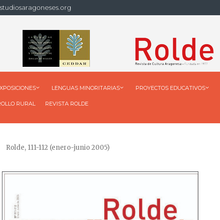
studiosaragoneses.org
XPOSICIONES
LENGUAS MINORITARIAS
PROYECTOS EDUCATIVOS
ROLLO RURAL
REVISTA ROLDE
Rolde, 111-112 (enero-junio 2005)