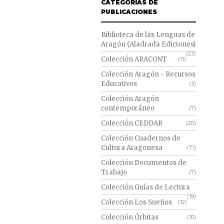
CATEGORÍAS DE
PUBLICACIONES
Biblioteca de las Lenguas de
Aragón (Aladrada Ediciones)
(23)
Colección ARACONT
(11)
Colección Aragón - Recursos
Educativos
(3)
Colección Aragón
contemporáneo
(7)
Colección CEDDAR
(20)
Colección Cuadernos de
Cultura Aragonesa
(71)
Colección Documentos de
Trabajo
(7)
Colección Guías de Lectura
(19)
Colección Los Sueños
(12)
Colección Órbitas
(10)