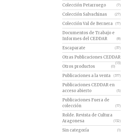
Colección Petarruego
(7)
Colección Salvachinas
(27)
Colección Val de Bernera
(17)
Documentos de Trabajo e
Informes del CEDDAR
(8)
Escaparate
(37)
Otras Publicaciones CEDDAR
(13)
Otros productos
(0)
Publicaciones a la venta
(317)
Publicaciones CEDDAR en
acceso abierto
(5)
Publicaciones Fuera de
colección
(17)
Rolde. Revista de Cultura
Aragonesa
(132)
Sin categoría
(1)