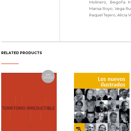
Molinero, Begoña M
Marisa Royo, Vega Rui
Raquel Tejero, Alicia V
RELATED PRODUCTS
SIN
STOCK