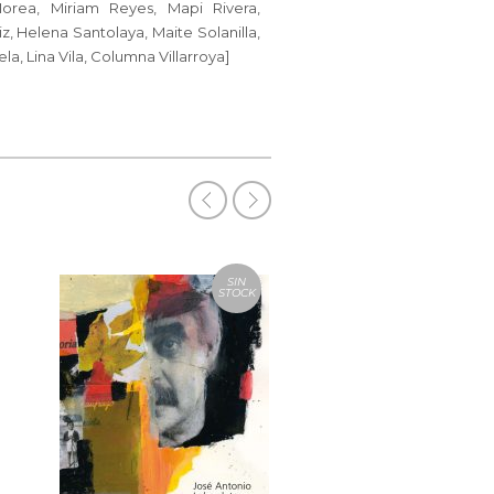
orea, Miriam Reyes, Mapi Rivera,
z, Helena Santolaya, Maite Solanilla,
ela, Lina Vila, Columna Villarroya]
SIN
STOCK