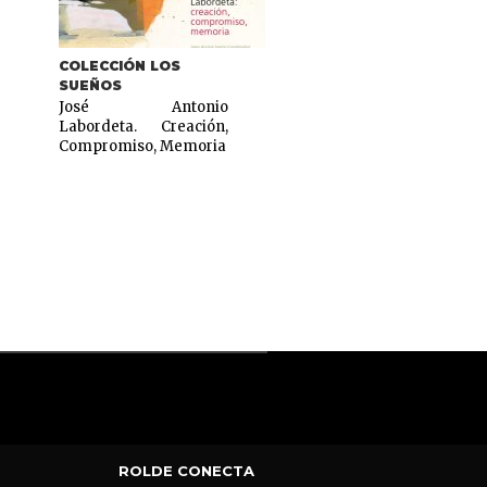
COLECCIÓN LOS
COLECCIÓN ÓRBITA
SUEÑOS
Arte contemporáneo
José Antonio
3,00
€
Labordeta. Creación,
Compromiso, Memoria
ROLDE CONECTA