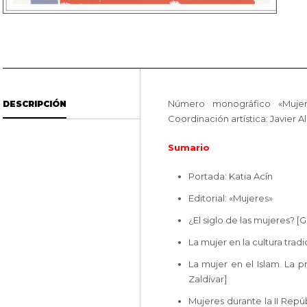
Número monográfico «Mujere
DESCRIPCIÓN
Coordinación artística: Javier A
Sumario
Portada: Katia Acín
Editorial: «Mujeres»
¿El siglo de las mujeres? 
La mujer en la cultura tradi
La mujer en el Islam. La p
Zaldívar]
Mujeres durante la II Repúb