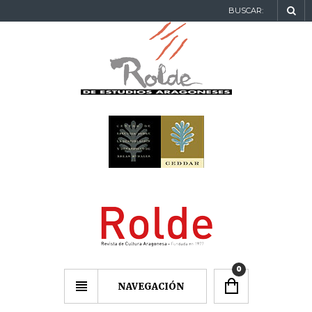
BUSCAR:
0
NAVEGACIÓN