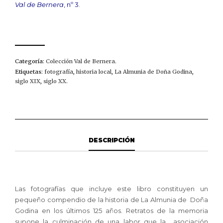
Val de Bernera
, nº 3
.
Categoría:
Colección Val de Bernera
.
Etiquetas:
fotografía
,
historia local
,
La Almunia de Doña Godina
,
siglo XIX
,
siglo XX
.
DESCRIPCIÓN
Las fotografías que incluye este libro constituyen un
pequeño compendio de la historia de La Almunia de Doña
Godina en los últimos 125 años. Retratos de la memoria
supone la culminación de una labor que la asociación