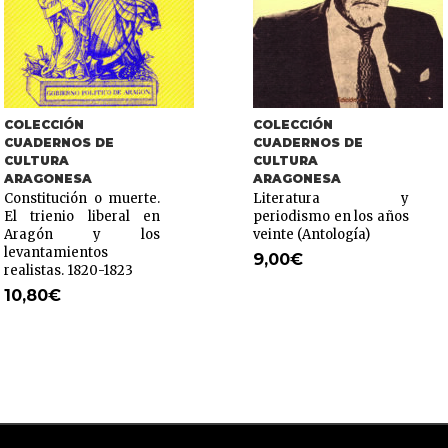
COLECCIÓN
COLECCIÓN
CUADERNOS DE
CUADERNOS DE
CULTURA
CULTURA
ARAGONESA
ARAGONESA
Constitución o muerte.
Literatura y
El trienio liberal en
periodismo en los años
Aragón y los
veinte (Antología)
levantamientos
9,00
€
realistas. 1820-1823
10,80
€