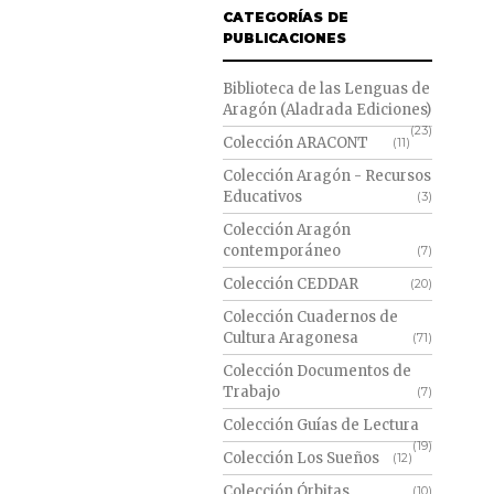
CATEGORÍAS DE
PUBLICACIONES
Biblioteca de las Lenguas de
Aragón (Aladrada Ediciones)
(23)
Colección ARACONT
(11)
Colección Aragón - Recursos
Educativos
(3)
Colección Aragón
contemporáneo
(7)
Colección CEDDAR
(20)
Colección Cuadernos de
Cultura Aragonesa
(71)
Colección Documentos de
Trabajo
(7)
Colección Guías de Lectura
(19)
Colección Los Sueños
(12)
Colección Órbitas
(10)