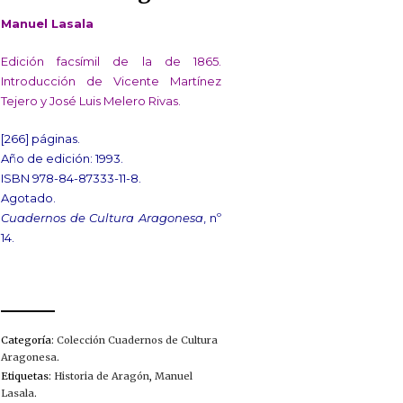
Manuel Lasala
Edición facsímil de la de 1865.
Introducción de Vicente Martínez
Tejero y José Luis Melero Rivas.
[266] páginas.
Año de edición: 1993.
ISBN 978-84-87333-11-8.
Agotado.
Cuadernos de Cultura Aragonesa
, nº
14.
Categoría:
Colección Cuadernos de Cultura
Aragonesa
.
Etiquetas:
Historia de Aragón
,
Manuel
Lasala
.