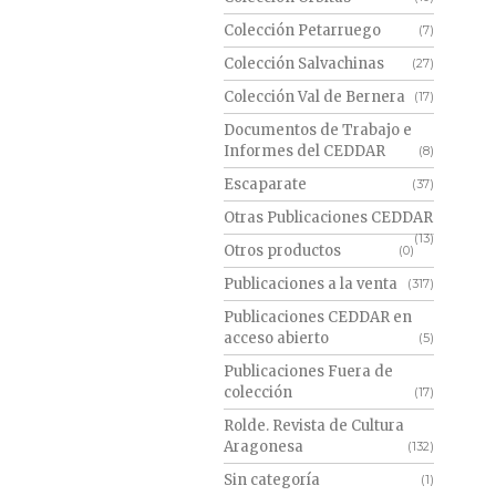
Colección Petarruego
(7)
Colección Salvachinas
(27)
Colección Val de Bernera
(17)
Documentos de Trabajo e
Informes del CEDDAR
(8)
Escaparate
(37)
Otras Publicaciones CEDDAR
(13)
Otros productos
(0)
Publicaciones a la venta
(317)
Publicaciones CEDDAR en
acceso abierto
(5)
Publicaciones Fuera de
colección
(17)
Rolde. Revista de Cultura
Aragonesa
(132)
Sin categoría
(1)