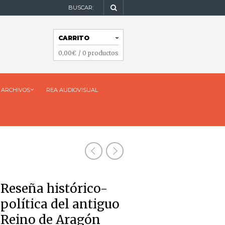
BUSCAR:
NAVEGACIÓN
CARRITO
NAVEGACIÓN
0,00
€
/ 0 productos
ARCHIVOS
REA AUDIOVISUAL
Reseña histórico-
política del antiguo
Reino de Aragón