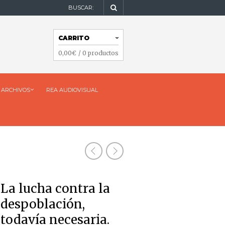
BUSCAR:
NAVEGACIÓN
CARRITO
NAVEGACIÓN
0,00
€
/ 0 productos
ARCHIVOS
REA AUDIOVISUAL
La lucha contra la
despoblación,
todavía necesaria.