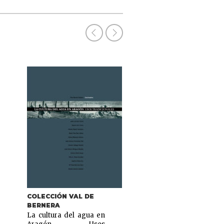
COLECCIÓN VAL DE
COLECCIÓN ARAGÓN
BERNERA
CONTEMPORÁNEO
La cultura del agua en
Isidro Gomà i Tomà