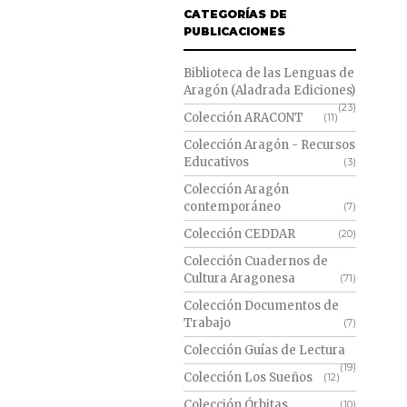
CATEGORÍAS DE
PUBLICACIONES
Biblioteca de las Lenguas de
Aragón (Aladrada Ediciones)
(23)
Colección ARACONT
(11)
Colección Aragón - Recursos
Educativos
(3)
Colección Aragón
contemporáneo
(7)
Colección CEDDAR
(20)
Colección Cuadernos de
Cultura Aragonesa
(71)
Colección Documentos de
Trabajo
(7)
Colección Guías de Lectura
(19)
Colección Los Sueños
(12)
Colección Órbitas
(10)