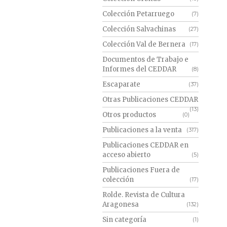
Colección Petarruego
(7)
Colección Salvachinas
(27)
Colección Val de Bernera
(17)
Documentos de Trabajo e
Informes del CEDDAR
(8)
Escaparate
(37)
Otras Publicaciones CEDDAR
(13)
Otros productos
(0)
Publicaciones a la venta
(317)
Publicaciones CEDDAR en
acceso abierto
(5)
Publicaciones Fuera de
colección
(17)
Rolde. Revista de Cultura
Aragonesa
(132)
Sin categoría
(1)