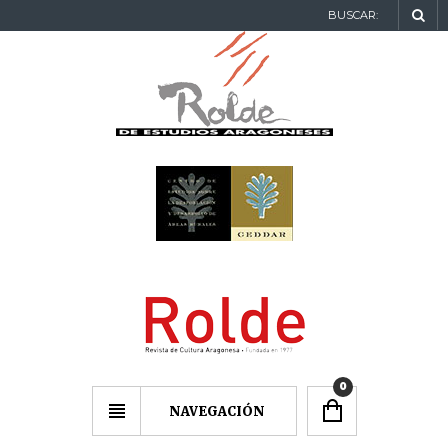
BUSCAR:
0
NAVEGACIÓN