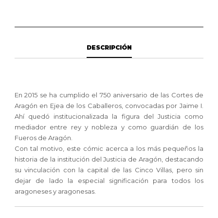
O
CHUSTIZIA
D'ARAGÓN
CANTIDAD
DESCRIPCIÓN
En 2015 se ha cumplido el 750 aniversario de las Cortes de
Aragón en Ejea de los Caballeros, convocadas por Jaime I.
Ahí quedó institucionalizada la figura del Justicia como
mediador entre rey y nobleza y como guardián de los
Fueros de Aragón.
Con tal motivo, este cómic acerca a los más pequeños la
historia de la institución del Justicia de Aragón, destacando
su vinculación con la capital de las Cinco Villas, pero sin
dejar de lado la especial significación para todos los
aragoneses y aragonesas.