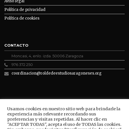
Aviso legal
Política de privacidad
Política de cookies
CONTACTO
Moncasi, 4, enlo. izda. 50006 Zaragoza
976 372 250
coordinacion@roldedeestudiosaragoneses.org
ROLDE CONECTA
Usamos cookies en nuestro sitio web para brindarle la
experiencia más relevante recordando sus
preferencias y visitas repetidas. Al hacer clic en
"ACEPTAR TODAS", acepta el uso de TODAS las cookies.