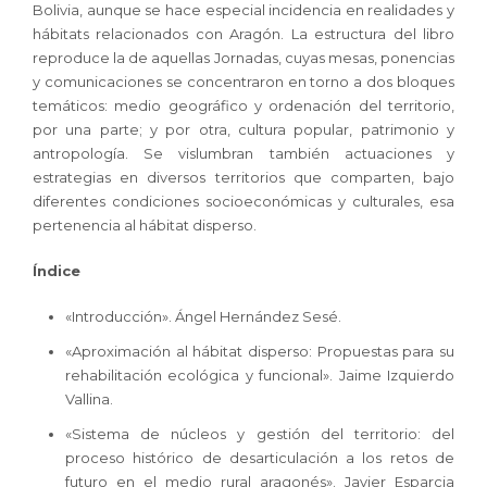
Bolivia, aunque se hace especial incidencia en realidades y
hábitats relacionados con Aragón. La estructura del libro
reproduce la de aquellas Jornadas, cuyas mesas, ponencias
y comunicaciones se concentraron en torno a dos bloques
temáticos: medio geográfico y ordenación del territorio,
por una parte; y por otra, cultura popular, patrimonio y
antropología. Se vislumbran también actuaciones y
estrategias en diversos territorios que comparten, bajo
diferentes condiciones socioeconómicas y culturales, esa
pertenencia al hábitat disperso.
Índice
«Introducción». Ángel Hernández Sesé.
«Aproximación al hábitat disperso: Propuestas para su
rehabilitación ecológica y funcional». Jaime Izquierdo
Vallina.
«Sistema de núcleos y gestión del territorio: del
proceso histórico de desarticulación a los retos de
futuro en el medio rural aragonés». Javier Esparcia