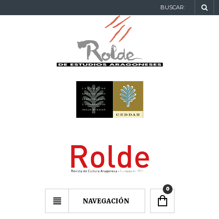
BUSCAR:
0
NAVEGACIÓN