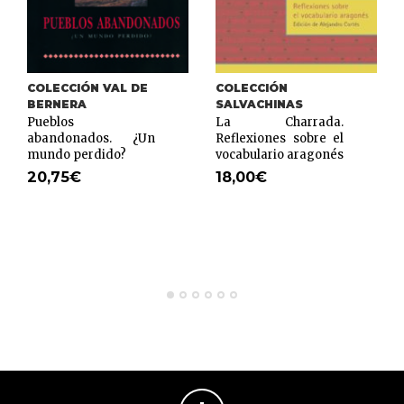
COLECCIÓN VAL DE
COLECCIÓN
BERNERA
SALVACHINAS
Pueblos
La Charrada.
abandonados. ¿Un
Reflexiones sobre el
mundo perdido?
vocabulario aragonés
20,75
€
18,00
€