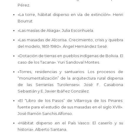
Pérez.
«La torre, hábitat disperso en vía de extinción». Henri
Bourrut.
«Las masías de Aliaga». Julia Escorihuela.
«Las masadas de Alcorisa. Crecimiento, crisis y quiebra
del modelo, 1851-1980». Ángel Hernández Sesé.
«Dotación de tierras en pueblos indígenas de Bolivia. El
caso de los Tacana». Yuri Sandoval Montes.
«Torres, residencias y santuarios. Los procesos de
“monumentalización” de la arquitectura rural dispersa
de las Serranías Turolenses». José F. Casabona
Sebastián y E. Javier Ibáñez González.
«El “Libro de los Pasos” de Villarroya de los Pinares:
fuente para el estudio de sus masadas en el siglo XVIII».
José Ramón Sanchis Alfonso.
«Hábitat disperso en el País Vasco: El caserío y su
historia». Alberto Santana.