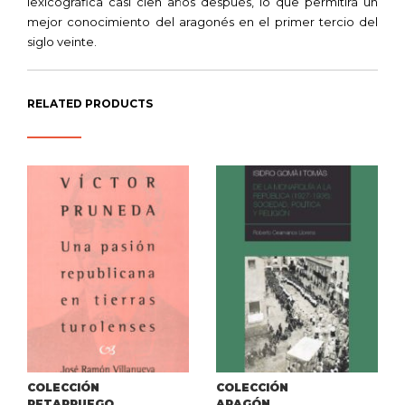
lexicográfica casi cien años después, lo que permitirá un
mejor conocimiento del aragonés en el primer tercio del
siglo veinte.
RELATED PRODUCTS
COLECCIÓN
COLECCIÓN
PETARRUEGO
ARAGÓN