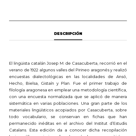
DESCRIPCIÓN
El lingüista catalán Josep M. de Casacuberta, recorrió en el
verano de 1922 algunos valles del Pirineo aragonés y realizó
encuestas dialectológicas en las localidades de Ansó,
Hecho, Bielsa, Gistaín y Plan. Fue el primer trabajo de
filología aragonesa en emplear una metodología científica,
con una encuesta normalizada que se aplicó de manera
sistemática en varias poblaciones. Una gran parte de los
materiales lingüísticos acopiados por Casacuberta, sobre
todo vocabulario, se conservan en fichas que han
permanecido inéditas en el archivo del Institut d’Estudis
Catalans. Esta edición da a conocer dicha recopilación