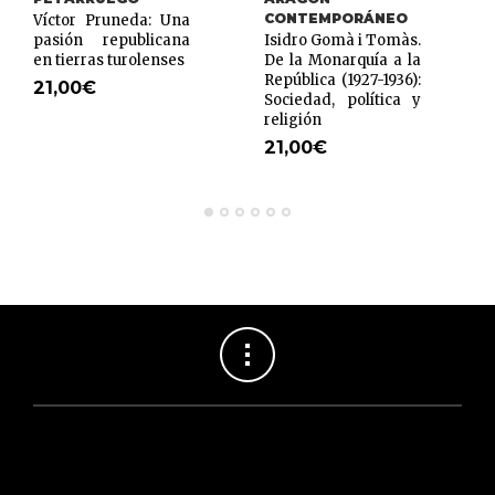
CONTEMPORÁNEO
Víctor Pruneda: Una
pasión republicana
Isidro Gomà i Tomàs.
en tierras turolenses
De la Monarquía a la
República (1927-1936):
21,00
€
Sociedad, política y
religión
21,00
€