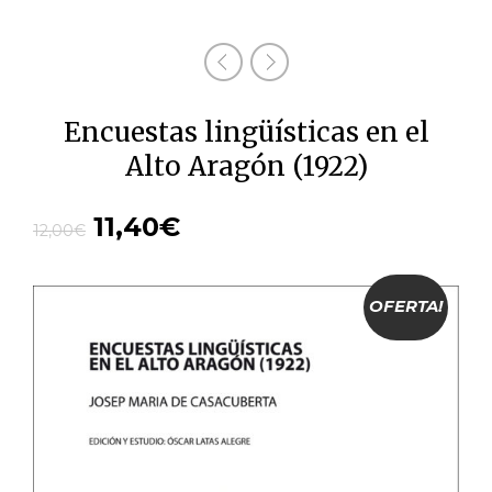
Encuestas lingüísticas en el
Alto Aragón (1922)
11,40
€
12,00
€
OFERTA!