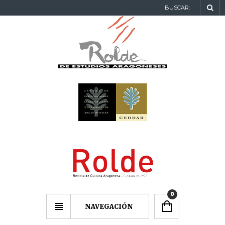
BUSCAR:
0
NAVEGACIÓN