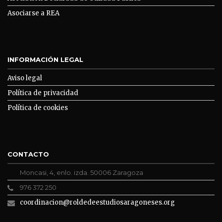
Asociarse a REA
INFORMACIÓN LEGAL
Aviso legal
Política de privacidad
Política de cookies
CONTACTO
Moncasi, 4, enlo. izda. 50006 Zaragoza
976 372 250
coordinacion@roldedeestudiosaragoneses.org