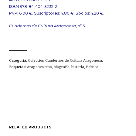
ISBN 978-84-404-3232-2
PVP: 6,00 €. Suscriptores: 4,80 €. Socios: 4,20 €.
Cuadernos de Cultura Aragonesa
, nº 5
Categoría:
Colección Cuadernos de Cultura Aragonesa
.
Etiquetas:
Aragonesismo
,
biografía
,
historia
,
Política
.
RELATED PRODUCTS