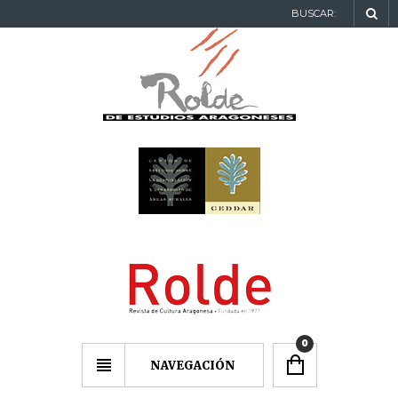
BUSCAR:
0
NAVEGACIÓN