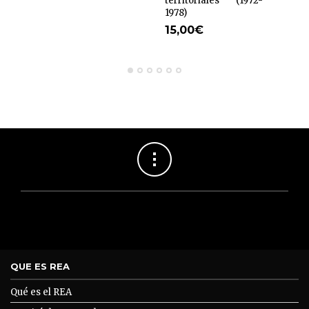
territoriales (1972-
1978)
15,00
€
QUE ES REA
Qué es el REA