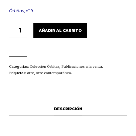
Órbitas
, nº 9.
ARTE
AÑADIR AL CARRITO
CONTEMPORÁNEO
CANTIDAD
Categorías:
Colección Órbitas
,
Publicaciones a la venta
.
Etiquetas:
arte
,
Arte contemporáneo
.
DESCRIPCIÓN