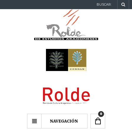
BUSCAR:
0
NAVEGACIÓN