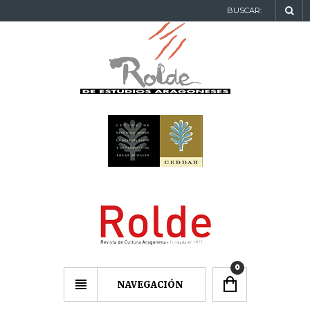
BUSCAR:
0
NAVEGACIÓN