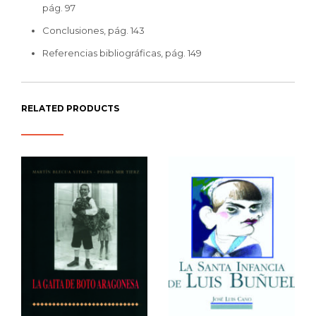
pág. 97
Conclusiones, pág. 143
Referencias bibliográficas, pág. 149
RELATED PRODUCTS