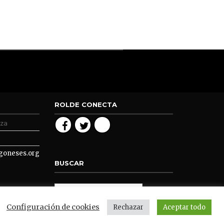
ROLDE CONECTA
oza
goneses.org
BUSCAR
Configuración de cookies
Rechazar
Aceptar todo