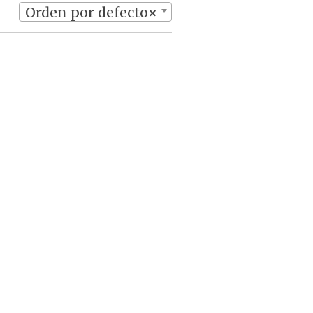
Orden por defecto
×