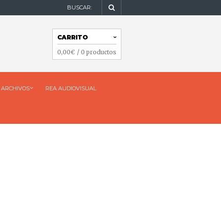
BUSCAR:
NAVEGACIÓN
CARRITO
NAVEGACIÓN
0,00
€
/ 0 productos
ARCHIVOS
REA AUDIOVISUAL