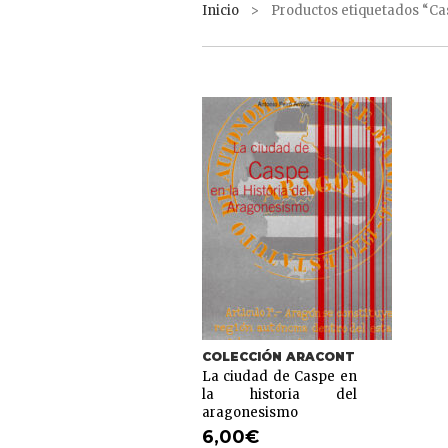
Inicio
> Productos etiquetados “Ca
COLECCIÓN ARACONT
La ciudad de Caspe en
la historia del
aragonesismo
6,00
€