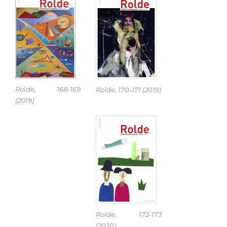
Rolde, 168-169
Rolde, 170-171 (2019)
(2019)
Rolde, 172-173
(2020)