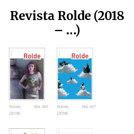
Revista Rolde (2018
– …)
Rolde, 164-165
Rolde, 166-167
(2018)
(2018)