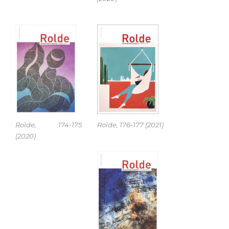
Rolde, 174-175
Rolde, 176-177 (2021)
(2020)