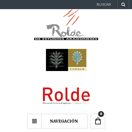
BUSCAR:
0
NAVEGACIÓN