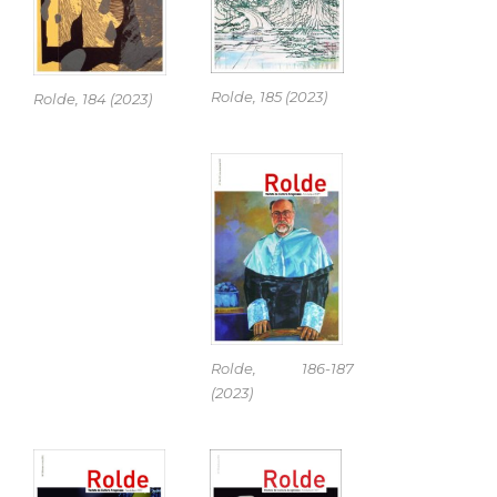
Rolde, 185 (2023)
Rolde, 184 (2023)
Rolde, 186-187
(2023)