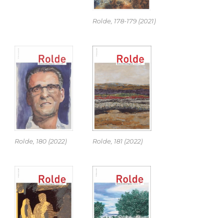
Rolde, 178-179 (2021)
Rolde, 180 (2022)
Rolde, 181 (2022)