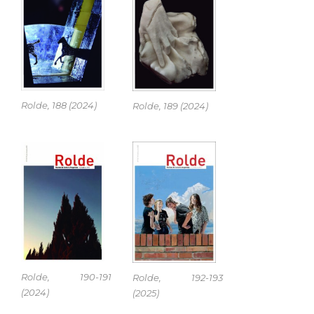
Rolde, 188 (2024)
Rolde, 189 (2024)
Rolde, 190-191
Rolde, 192-193
(2024)
(2025)