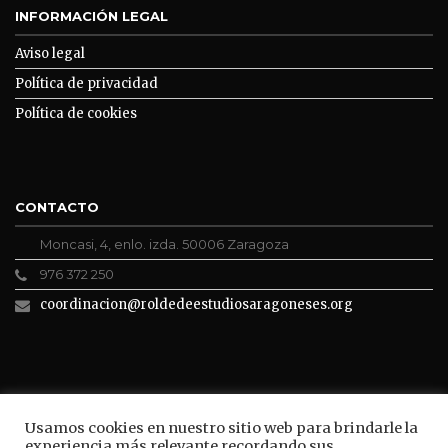
INFORMACIÓN LEGAL
Aviso legal
Política de privacidad
Política de cookies
CONTACTO
Moncasi, 4, enlo. izda. 50006 Zaragoza
976 372 250
coordinacion@roldedeestudiosaragoneses.org
ROLDE CONECTA
Usamos cookies en nuestro sitio web para brindarle la
experiencia más relevante recordando sus