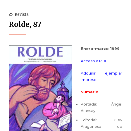
Revista
Rolde, 87
Enero-marzo 1999
Acceso a PDF
Adquirir ejemplar
impreso
Sumario
Portada: Ángel
Aransay
Editorial: «Ley
Aragonesa de