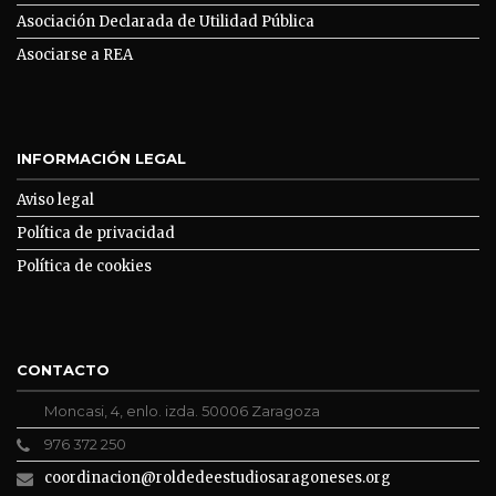
Asociación Declarada de Utilidad Pública
Asociarse a REA
INFORMACIÓN LEGAL
Aviso legal
Política de privacidad
Política de cookies
CONTACTO
Moncasi, 4, enlo. izda. 50006 Zaragoza
976 372 250
coordinacion@roldedeestudiosaragoneses.org