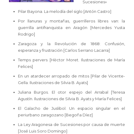
Sucesiones»
Pilar Bayona. La melodía del siglo [Antón Castro]
Por llanuras y montañas, guerrilleros libres van: la
guerrilla antifranquista en Aragón [Mercedes Yusta
Rodrigo]
Zaragoza y la Revolución de 1868: Confusión,
esperanza y frustración [Carlos Serrano Lacarra]
Temps pervers [Hèctor Moret. Ilustraciones de María
Felices]
En un atardecer arropado de mitos [Pilar de Vicente-
Gella. Ilustraciones de Silvia B. Ayats]
Juliana Burgos. El otor espejo del Arrabal [Teresa
Agustín. Ilustraciones de Silvia B. Ayats y María Felices]
El Galacho de Juslibol. Un espacio singular en el
periurbano zaragozano [Begoña Díez]
La Ley Aragonesa de Sucesiones por causa de muerte
[José Luis Soro Domingo]