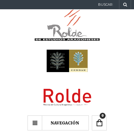
BUSCAR:
0
NAVEGACIÓN