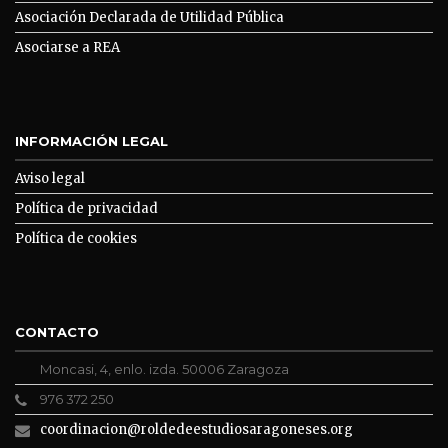
Asociación Declarada de Utilidad Pública
Asociarse a REA
INFORMACIÓN LEGAL
Aviso legal
Política de privacidad
Política de cookies
CONTACTO
Moncasi, 4, enlo. izda. 50006 Zaragoza
976 372 250
coordinacion@roldedeestudiosaragoneses.org