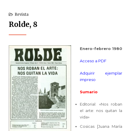
Revista
Rolde, 8
Enero-febrero 1980
Acceso a PDF
Adquirir ejemplar
impreso
Sumario
Editorial: «Nos roban
el arte: nos quitan la
vida»
Cosicas [Juana María