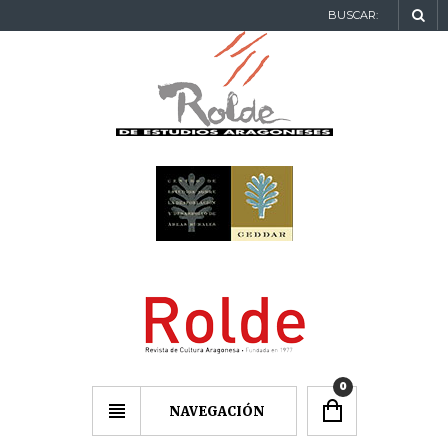
BUSCAR:
0
NAVEGACIÓN