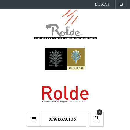
BUSCAR:
0
NAVEGACIÓN