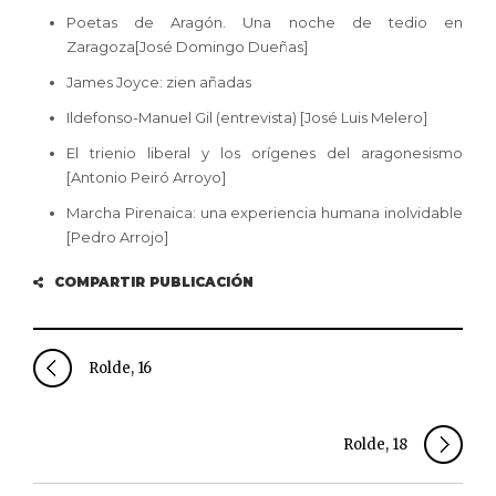
Poetas de Aragón. Una noche de tedio en
Zaragoza[José Domingo Dueñas]
James Joyce: zien añadas
Ildefonso-Manuel Gil (entrevista) [José Luis Melero]
El trienio liberal y los orígenes del aragonesismo
[Antonio Peiró Arroyo]
Marcha Pirenaica: una experiencia humana inolvidable
[Pedro Arrojo]
COMPARTIR PUBLICACIÓN
Rolde, 16
Rolde, 18