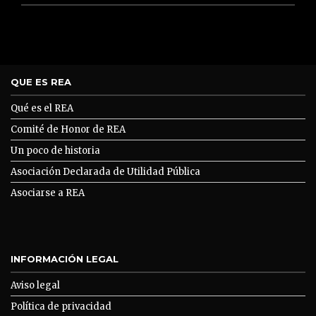
QUE ES REA
Qué es el REA
Comité de Honor de REA
Un poco de historia
Asociación Declarada de Utilidad Pública
Asociarse a REA
INFORMACIÓN LEGAL
Aviso legal
Política de privacidad