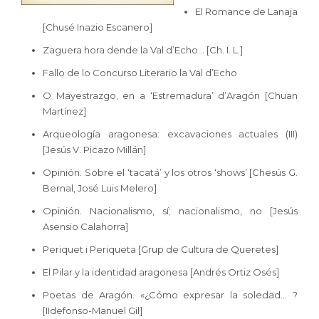
El Romance de Lanaja
[Chusé Inazio Escanero]
Zaguera hora dende la Val d’Echo… [Ch. I. L.]
Fallo de lo Concurso Literario la Val d’Echo
O Mayestrazgo, en a ‘Estremadura’ d’Aragón [Chuan
Martínez]
Arqueología aragonesa: excavaciones actuales (III)
[Jesús V. Picazo Millán]
Opinión. Sobre el ‘tacatá’ y los otros ‘shows’ [Chesús G.
Bernal, José Luis Melero]
Opinión. Nacionalismo, sí; nacionalismo, no [Jesús
Asensio Calahorra]
Periquet i Periqueta [Grup de Cultura de Queretes]
El Pilar y la identidad aragonesa [Andrés Ortiz Osés]
Poetas de Aragón. «¿Cómo expresar la soledad… ?
[IIdefonso-Manuel Gil]