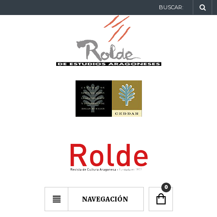
BUSCAR:
0
NAVEGACIÓN