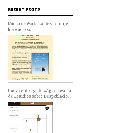
RECENT POSTS
Nuestro «Garbas» de verano, en
libre acceso
Nueva entrega de «Ager. Revista
de Estudios sobre Despoblación
y Desarrollo Rural»