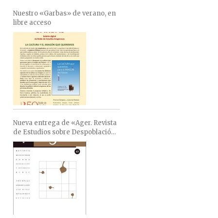
Nuestro «Garbas» de verano, en
libre acceso
Nueva entrega de «Ager. Revista
de Estudios sobre Despoblación
y Desarrollo Rural»