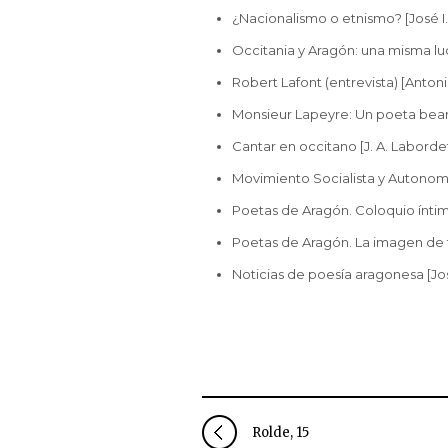
¿Nacionalismo o etnismo? [José I.
Occitania y Aragón: una misma luc
Robert Lafont (entrevista) [Antoni
Monsieur Lapeyre: Un poeta bear
Cantar en occitano [J. A. Laborde
Movimiento Socialista y Autonomis
Poetas de Aragón. Coloquio íntimo
Poetas de Aragón. La imagen de 
Noticias de poesía aragonesa [Jos
Rolde, 15