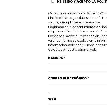
HE LEIDO Y ACEPTO
LA POLÍT
Órgano responsable del fichero: 
Finalidad: Recoger datos de carácter
socios, suscriptores e interesados
Legitimación: Consentimiento del inter
de protección de datos expuesta” o d
Derechos: Acceso, rectificación, o
valer conforme se explica en la inform
Información adicional: Puede consult
de datos e nuestra página web
NOMBRE
*
CORREO ELECTRÓNICO
*
WEB