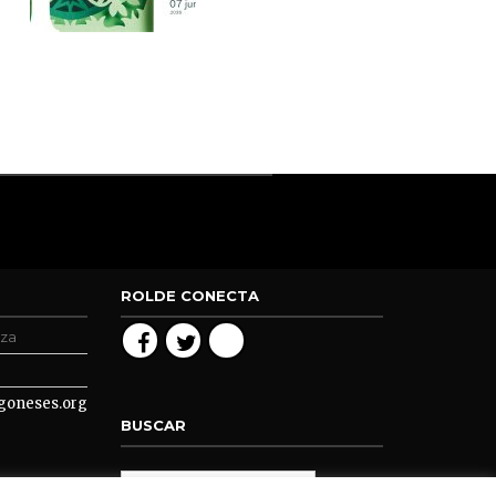
ROLDE CONECTA
oza
goneses.org
BUSCAR