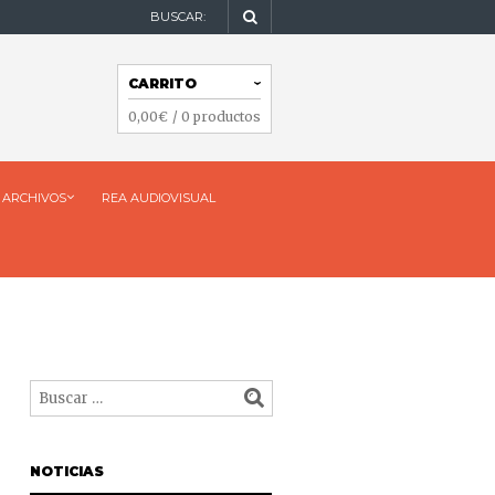
BUSCAR:
NAVEGACIÓN
CARRITO
NAVEGACIÓN
0,00
€
/ 0 productos
ARCHIVOS
REA AUDIOVISUAL
NOTICIAS