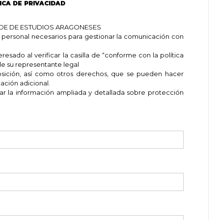
ICA DE PRIVACIDAD
ROLDE DE ESTUDIOS ARAGONESES
 personal necesarios para gestionar la comunicación con
esado al verificar la casilla de “conforme con la política
e su representante legal
posición, así como otros derechos, que se pueden hacer
ación adicional.
ar la información ampliada y detallada sobre protección