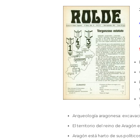
Arqueología aragonesa: excavacion
El territorio del reino de Aragón
Aragón está harto de sus político