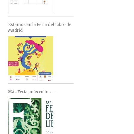
Estamos en la Feria del Libro de
Madrid
Más Feria, más cultura…