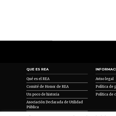
QUE ES REA
INFORMAC
Qué es el REA
Aviso legal
Comité de Honor de REA
Política de 
Un poco de historia
Política de 
Asociación Declarada de Utilidad
Pública
Asociarse a REA