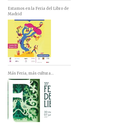
Estamos en la Feria del Libro de
Madrid
Más Feria, más cultura…
FACEBOOK
TWITTER
GOOGLE