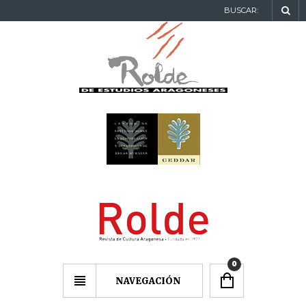
BUSCAR:
0
NAVEGACIÓN