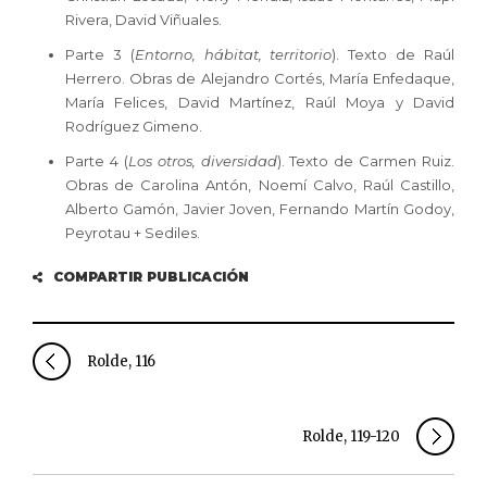
Rivera, David Viñuales.
Parte 3 (
Entorno, hábitat, territorio
). Texto de Raúl
Herrero. Obras de Alejandro Cortés, María Enfedaque,
María Felices, David Martínez, Raúl Moya y David
Rodríguez Gimeno.
Parte 4 (
Los otros, diversidad
). Texto de Carmen Ruiz.
Obras de Carolina Antón, Noemí Calvo, Raúl Castillo,
Alberto Gamón, Javier Joven, Fernando Martín Godoy,
Peyrotau + Sediles.
COMPARTIR PUBLICACIÓN
Rolde, 116
Rolde, 119-120